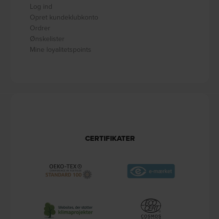
Log ind
Opret kundeklubkonto
Ordrer
Ønskelister
Mine loyalitetspoints
CERTIFIKATER