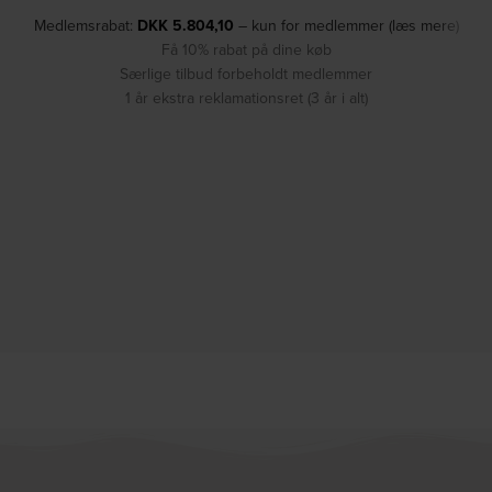
Medlemsrabat:
DKK
5.804,10
– kun for medlemmer (læs mere)
Få 10% rabat på dine køb
Særlige tilbud forbeholdt medlemmer
1 år ekstra reklamationsret (3 år i alt)