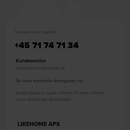
Hvordan kan vi hjælpe?
+45 71 74 71 34
Kundeservice
kundeservice@likehome.dk
Se vores telefoniske åbningstider her.
Emails besvares typisk indenfor 24 timer indenfor
vores almindelige åbningstider.
LIKEHOME APS