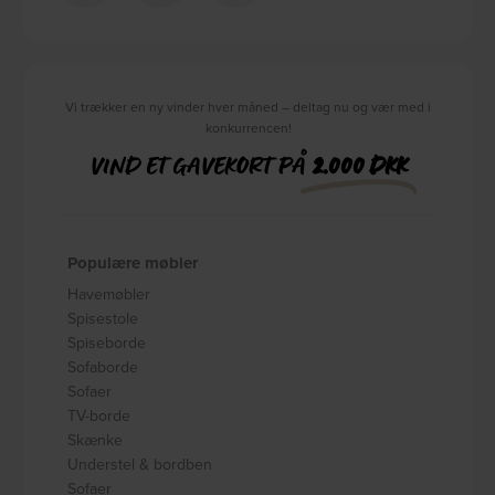
Vi trækker en ny vinder hver måned – deltag nu og vær med i
konkurrencen!
VIND ET GAVEKORT PÅ
2.000 DKK
Populære møbler
Havemøbler
Spisestole
Spiseborde
Sofaborde
Sofaer
TV-borde
Skænke
Understel & bordben
Sofaer