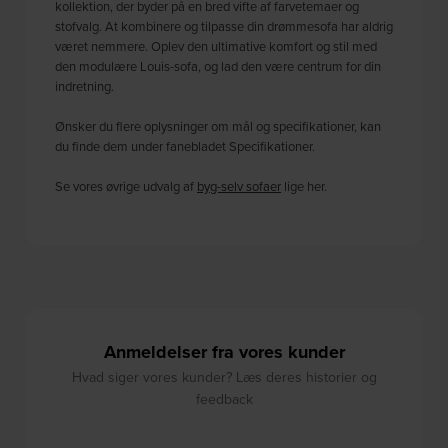
kollektion, der byder på en bred vifte af farvetemaer og
stofvalg. At kombinere og tilpasse din drømmesofa har aldrig
været nemmere. Oplev den ultimative komfort og stil med
den modulære Louis-sofa, og lad den være centrum for din
indretning.
Ønsker du flere oplysninger om mål og specifikationer, kan
du finde dem under fanebladet Specifikationer.
Se vores øvrige udvalg af
byg-selv sofaer
lige her.
Anmeldelser fra vores kunder
Hvad siger vores kunder? Læs deres historier og
feedback