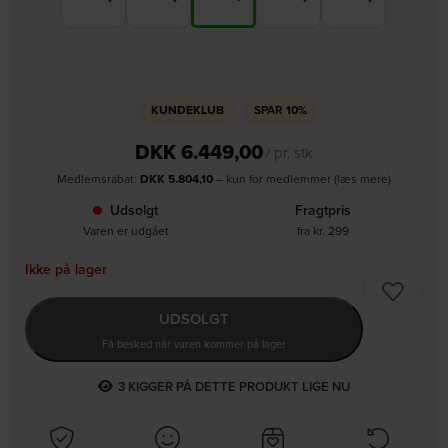
KUNDEKLUB
SPAR
10%
DKK
6.449,00
/ pr. stk
Medlemsrabat:
DKK
5.804,10
– kun for medlemmer (læs mere)
Udsolgt
Fragtpris
Varen er udgået
fra kr. 299
Ikke på lager
UDSOLGT
Få besked når varen kommer på lager
3
KIGGER PÅ DETTE PRODUKT LIGE NU