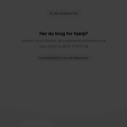
Se alle fordelene her
Har du brug for hjælp?
Kontakt os på chatten, på kundeservice@likehome.dk
eller ring til os på tlf. 71 74 71 34
KUNDESERVICE OG INFORMATION