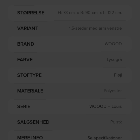
STØRRELSE
H: 73 cm. x B: 90 cm. x L: 122 cm.
VARIANT
1,5-sæder med arm venstre
BRAND
WOOOD
FARVE
Lysegrå
STOFTYPE
Fløjl
MATERIALE
Polyester
SERIE
WOOOD – Louis
SALGSENHED
Pr. stk
MERE INFO
Se specifikationer