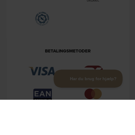
BETALINGSMETODER