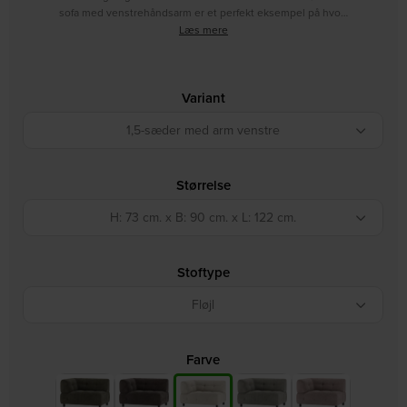
sofa med venstrehåndsarm er et perfekt eksempel på hvo…
Læs mere
Variant
1,5-sæder med arm venstre
Størrelse
H: 73 cm. x B: 90 cm. x L: 122 cm.
Stoftype
Fløjl
Farve