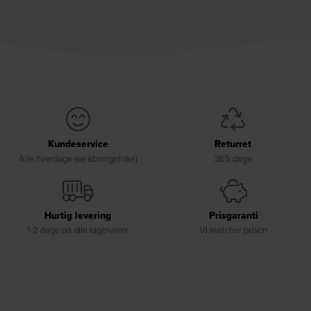
Kundeservice
Returret
Alle hverdage (se åbningstider)
365 dage
Hurtig levering
Prisgaranti
1-2 dage på alle lagervarer
Vi matcher prisen