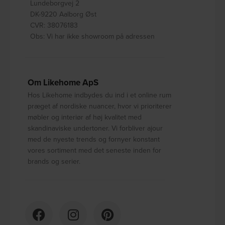
Lundeborgvej 2
DK-9220 Aalborg Øst
CVR: 38076183
Obs: Vi har ikke showroom på adressen
Om Likehome ApS
Hos Likehome indbydes du ind i et online rum
præget af nordiske nuancer, hvor vi prioriterer
møbler og interiør af høj kvalitet med
skandinaviske undertoner. Vi forbliver ajour
med de nyeste trends og fornyer konstant
vores sortiment med det seneste inden for
brands og serier.