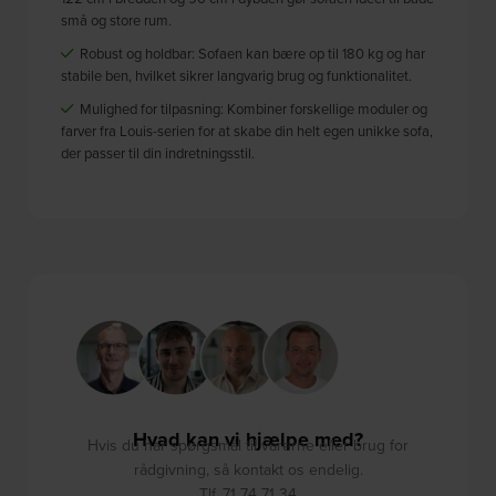
små og store rum.
Robust og holdbar: Sofaen kan bære op til 180 kg og har
stabile ben, hvilket sikrer langvarig brug og funktionalitet.
Mulighed for tilpasning: Kombiner forskellige moduler og
farver fra Louis-serien for at skabe din helt egen unikke sofa,
der passer til din indretningsstil.
Hvad kan vi hjælpe med?
Hvis du har spørgsmål til varerne eller brug for
rådgivning, så kontakt os endelig.
Tlf. 71 74 71 34