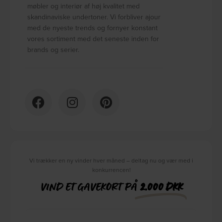
møbler og interiør af høj kvalitet med
skandinaviske undertoner. Vi forbliver ajour
med de nyeste trends og fornyer konstant
vores sortiment med det seneste inden for
brands og serier.
Vi trækker en ny vinder hver måned – deltag nu og vær med i
konkurrencen!
VIND ET GAVEKORT PÅ
2.000 DKK