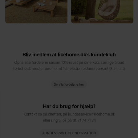
Bliv medlem af likehome.dk's kundeklub
Opnå alle fordelene såsom 10% rabat på dine køb, særlige tilbud
forbeholdt medlemmer samt 1 år ekstra reklamationsret (3 år i alt)
Se alle fordelene her
Har du brug for hjælp?
Kontakt os på chatten, på kundeservice@likehome.dk
eller ring til os på tlf. 71 74 71 34
KUNDESERVICE OG INFORMATION