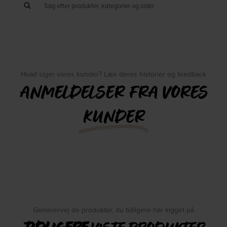
Hvad siger vores kunder? Læs deres historier og feedback
ANMELDELSER FRA VORES
KUNDER
Genovervej de produkter, du tidligere har kigget på