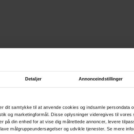
Detaljer
Annonceindstillinger
r dit samtykke til at anvende cookies og indsamle persondata o
istik og marketingformål. Disse oplysninger videregives til vore
er på din enhed for at vise dig målrettede annoncer, levere tilpas
 lave målgruppeundersøgelser og udvikle tjenester. Se mere inf