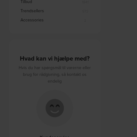
Tilbud
1841
Trendsellers
572
Accessories
2
Hvad kan vi hjælpe med?
Hvis du har spørgsmål til varerne eller
brug for rådgivning, så kontakt os
endelig