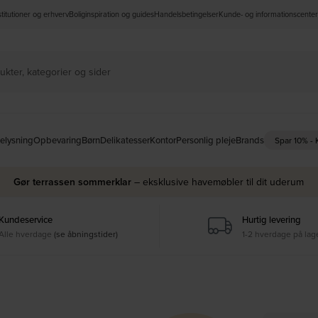
nstitutioner og erhverv
Boliginspiration og guides
Handelsbetingelser
Kunde- og informationscenter
elysning
Opbevaring
Børn
Delikatesser
Kontor
Personlig pleje
Brands
Spar 10% -
Gør terrassen sommerklar
– eksklusive havemøbler til dit uderum
Kundeservice
Hurtig levering
Alle hverdage
(se åbningstider)
1-2 hverdage på lag