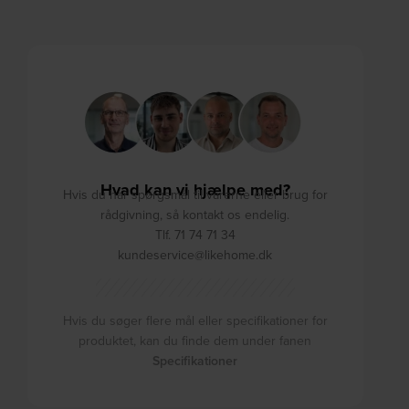
Hvad kan vi hjælpe med?
Hvis du har spørgsmål til varerne eller brug for
rådgivning, så kontakt os endelig.
Tlf. 71 74 71 34
kundeservice@likehome.dk
Hvis du søger flere mål eller specifikationer for
produktet, kan du finde dem under fanen
Specifikationer