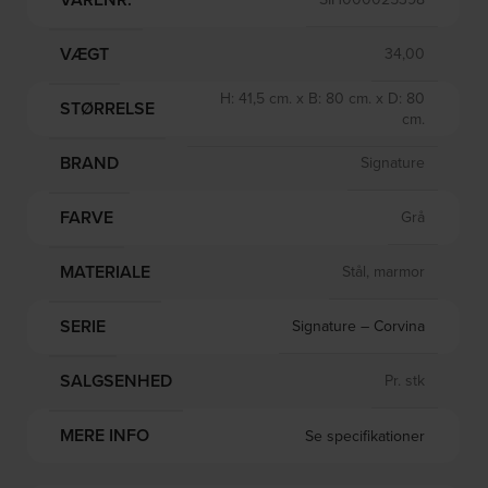
VÆGT
34,00
H: 41,5 cm. x B: 80 cm. x D: 80
STØRRELSE
cm.
BRAND
Signature
FARVE
Grå
MATERIALE
Stål, marmor
SERIE
Signature – Corvina
SALGSENHED
Pr. stk
MERE INFO
Se specifikationer