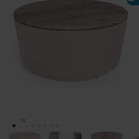
Click to enlarge