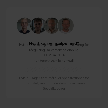
Hvad kan vi hjælpe med?
Hvis du har spørgsmål til varerne eller brug for
rådgivning, så kontakt os endelig.
Tlf. 71 74 71 34
kundeservice@likehome.dk
Hvis du søger flere mål eller specifikationer for
produktet, kan du finde dem under fanen
Specifikationer