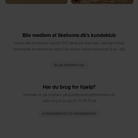
Bliv medlem af likehome.dk's kundeklub
Opnå alle fordelene såsom 10% rabat på dine køb, særlige tilbud
forbeholdt medlemmer samt 1 år ekstra reklamationsret (3 år i alt)
Se alle fordelene her
Har du brug for hjælp?
Kontakt os på chatten, på kundeservice@likehome.dk
eller ring til os på tlf. 71 74 71 34
KUNDESERVICE OG INFORMATION