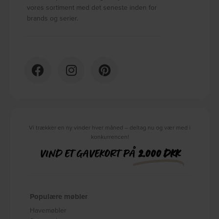
vores sortiment med det seneste inden for
brands og serier.
Vi trækker en ny vinder hver måned – deltag nu og vær med i
konkurrencen!
VIND ET GAVEKORT PÅ
2.000 DKK
Populære møbler
Havemøbler