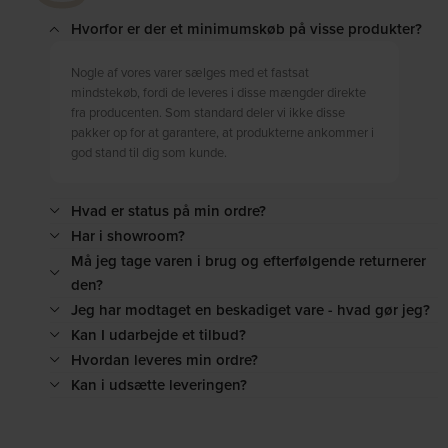
Hvorfor er der et minimumskøb på visse produkter?
Nogle af vores varer sælges med et fastsat
mindstekøb, fordi de leveres i disse mængder direkte
fra producenten. Som standard deler vi ikke disse
pakker op for at garantere, at produkterne ankommer i
god stand til dig som kunde.
Hvad er status på min ordre?
Har i showroom?
Må jeg tage varen i brug og efterfølgende returnerer
den?
Jeg har modtaget en beskadiget vare - hvad gør jeg?
Kan I udarbejde et tilbud?
Hvordan leveres min ordre?
Kan i udsætte leveringen?