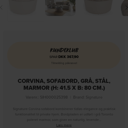
KUNDEKLUB
DKK
367,90
SPAR
Tilmelding påkrævet
CORVINA, SOFABORD, GRÅ, STÅL,
MARMOR (H: 41.5 X B: 80 CM.)
Varenr.: SIH000025398
|
Brand:
Signature
Signature Corvina sofabord kombinerer tidløs elegance og praktisk
funktionalitet til private hjem. Bordpladen er udført i grå Toronto
poleret marmor, som giver en naturlig, levende…
Læs mere