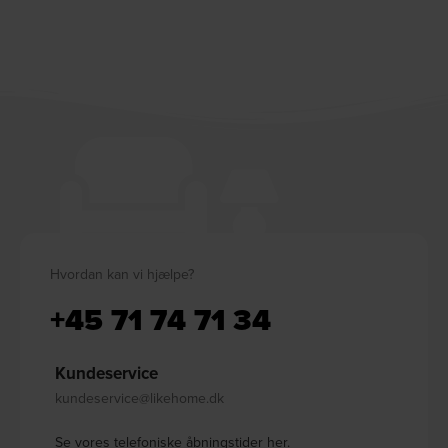
Hvordan kan vi hjælpe?
+45 71 74 71 34
Kundeservice
kundeservice@likehome.dk
Se vores telefoniske åbningstider her.