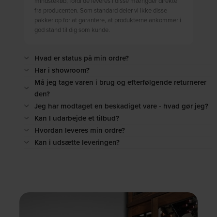
mindstekøb, fordi de leveres i disse mængder direkte
fra producenten. Som standard deler vi ikke disse
pakker op for at garantere, at produkterne ankommer i
god stand til dig som kunde.
Hvad er status på min ordre?
Har i showroom?
Må jeg tage varen i brug og efterfølgende returnerer
den?
Jeg har modtaget en beskadiget vare - hvad gør jeg?
Kan I udarbejde et tilbud?
Hvordan leveres min ordre?
Kan i udsætte leveringen?