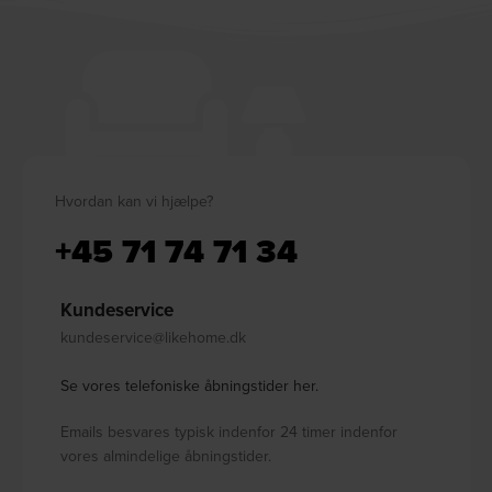
Hvordan kan vi hjælpe?
+45 71 74 71 34
Kundeservice
kundeservice@likehome.dk
Se vores telefoniske åbningstider her.
Emails besvares typisk indenfor 24 timer indenfor
vores almindelige åbningstider.