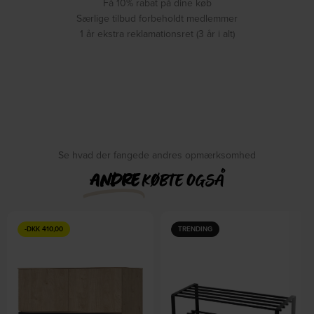
Få 10% rabat på dine køb
Særlige tilbud forbeholdt medlemmer
1 år ekstra reklamationsret (3 år i alt)
Se hvad der fangede andres opmærksomhed
ANDRE
KØBTE OGSÅ
-
DKK
410,00
TRENDING