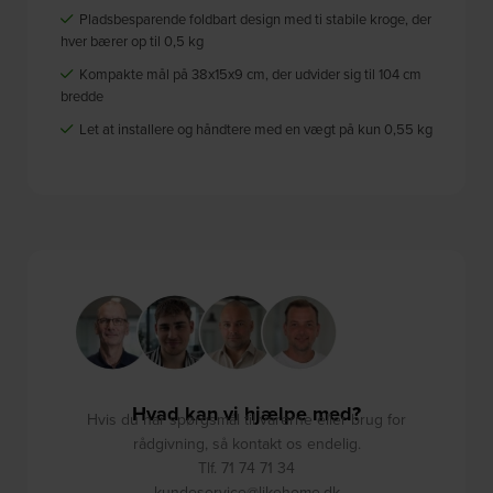
Pladsbesparende foldbart design med ti stabile kroge, der
hver bærer op til 0,5 kg
Kompakte mål på 38x15x9 cm, der udvider sig til 104 cm
bredde
Let at installere og håndtere med en vægt på kun 0,55 kg
Hvad kan vi hjælpe med?
Hvis du har spørgsmål til varerne eller brug for
rådgivning, så kontakt os endelig.
Tlf. 71 74 71 34
kundeservice@likehome.dk