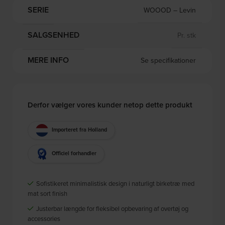
SERIE
WOOOD – Levin
SALGSENHED
Pr. stk
MERE INFO
Se specifikationer
Derfor vælger vores kunder netop dette produkt
Importeret fra Holland
Officiel forhandler
Sofistikeret minimalistisk design i naturligt birketræ med
mat sort finish
Justerbar længde for fleksibel opbevaring af overtøj og
accessories