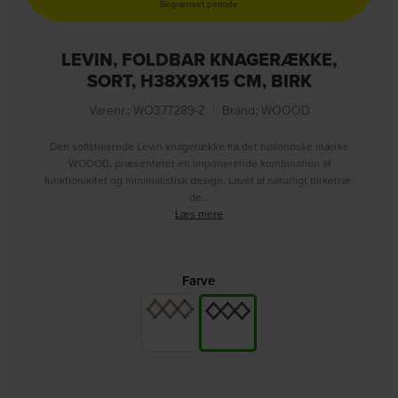
Begrænset periode
LEVIN, FOLDBAR KNAGERÆKKE,
SORT, H38X9X15 CM, BIRK
Varenr.: WO377289-Z
|
Brand:
WOOOD
Den sofistikerede Levin knagerække fra det hollandske mærke
WOOOD, præsenterer en imponerende kombination af
funktionalitet og minimalistisk design. Lavet af naturligt birketræ,
de…
Læs mere
Farve