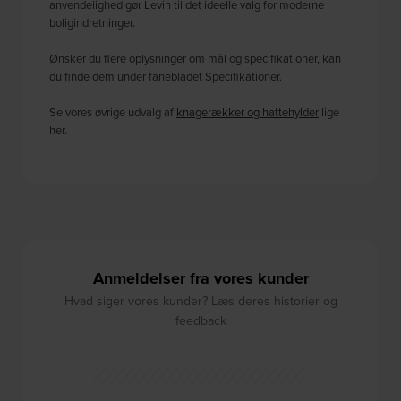
anvendelighed gør Levin til det ideelle valg for moderne
boligindretninger.
Ønsker du flere oplysninger om mål og specifikationer, kan
du finde dem under fanebladet Specifikationer.
Se vores øvrige udvalg af
knagerækker og hattehylder
lige
her.
Anmeldelser fra vores kunder
Hvad siger vores kunder? Læs deres historier og
feedback