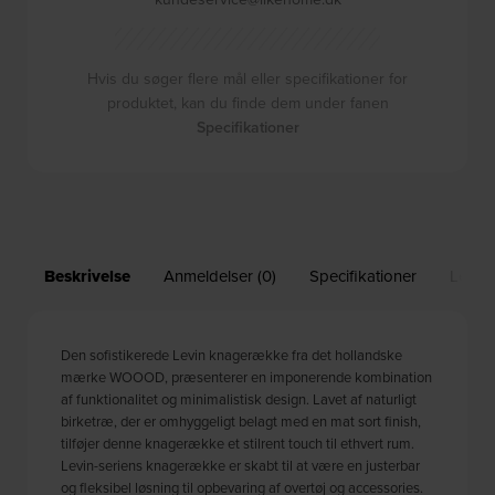
Hvis du søger flere mål eller specifikationer for
produktet, kan du finde dem under fanen
Specifikationer
Beskrivelse
Anmeldelser (0)
Specifikationer
Leveri
Den sofistikerede Levin knagerække fra det hollandske
mærke WOOOD, præsenterer en imponerende kombination
af funktionalitet og minimalistisk design. Lavet af naturligt
birketræ, der er omhyggeligt belagt med en mat sort finish,
tilføjer denne knagerække et stilrent touch til ethvert rum.
Levin-seriens knagerække er skabt til at være en justerbar
og fleksibel løsning til opbevaring af overtøj og accessories.