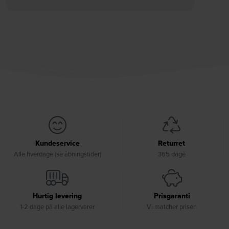
Kundeservice
Returret
Alle hverdage (se åbningstider)
365 dage
Hurtig levering
Prisgaranti
1-2 dage på alle lagervarer
Vi matcher prisen