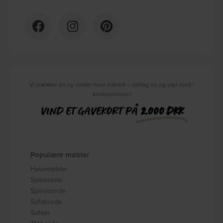
Vi trækker en ny vinder hver måned – deltag nu og vær med i
konkurrencen!
VIND ET GAVEKORT PÅ
2.000 DKK
Populære møbler
Havemøbler
Spisestole
Spiseborde
Sofaborde
Sofaer