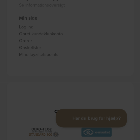
Se informationsoversigt
Min side
Log ind
Opret kundeklubkonto
Ordrer
Ønskelister
Mine loyalitetspoints
CERTIFIKATER