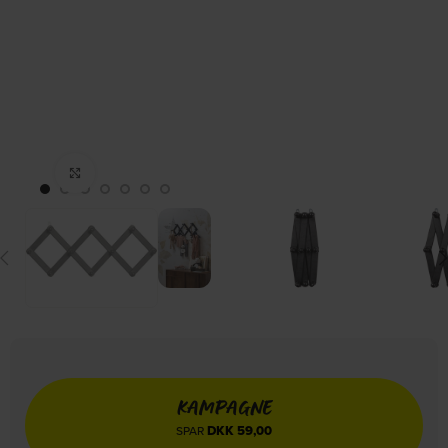
Click to enlarge
KAMPAGNE
DKK
59,00
SPAR