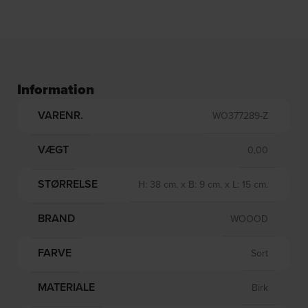
Information
VARENR.
WO377289-Z
VÆGT
0,00
STØRRELSE
H: 38 cm. x B: 9 cm. x L: 15 cm.
BRAND
WOOOD
FARVE
Sort
MATERIALE
Birk