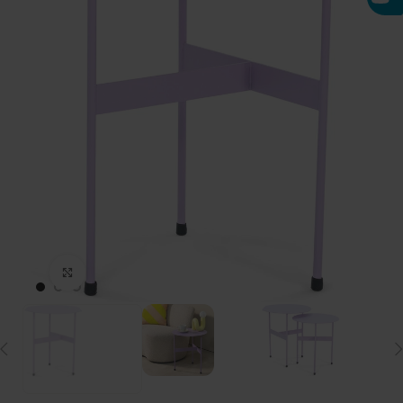
Click to enlarge