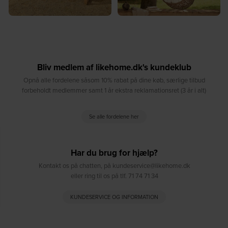
Bliv medlem af likehome.dk's kundeklub
Opnå alle fordelene såsom 10% rabat på dine køb, særlige tilbud
forbeholdt medlemmer samt 1 år ekstra reklamationsret (3 år i alt)
Se alle fordelene her
Har du brug for hjælp?
Kontakt os på chatten, på kundeservice@likehome.dk
eller ring til os på tlf. 71 74 71 34
KUNDESERVICE OG INFORMATION