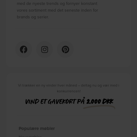
med de nyeste trends og fornyer konstant
vores sortiment med det seneste inden for
brands og serier.
Vi trækker en ny vinder hver måned – deltag nu og vær med i
konkurrencen!
VIND ET GAVEKORT PÅ
2.000 DKK
Populære møbler
Havemøbler