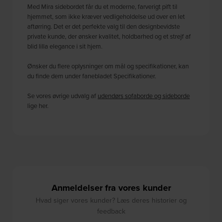
Med Mira sidebordet får du et moderne, farverigt pift til
hjemmet, som ikke kræver vedligeholdelse ud over en let
aftørring. Det er det perfekte valg til den designbevidste
private kunde, der ønsker kvalitet, holdbarhed og et strejf af
blid lilla elegance i sit hjem.
Ønsker du flere oplysninger om mål og specifikationer, kan
du finde dem under fanebladet Specifikationer.
Se vores øvrige udvalg af
udendørs sofaborde og sideborde
lige her.
Anmeldelser fra vores kunder
Hvad siger vores kunder? Læs deres historier og
feedback