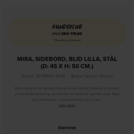
KUNDEKLUB
DKK
119,90
SPAR
Tilmelding påkrævet
MIRA, SIDEBORD, BLID LILLA, STÅL
(D: 45 X H: 50 CM.)
Varenr.: SDTB450-2020
|
Brand:
Spinder Design
Mira sidebord fra Spinder Design er en stilfuld tilføjelse til enhver
privat boligindretning, der ønsker et moderne og friskt pust. Med
sine slanke ben i højkvalitetsstål og en top…
Læs mere
Størrelse