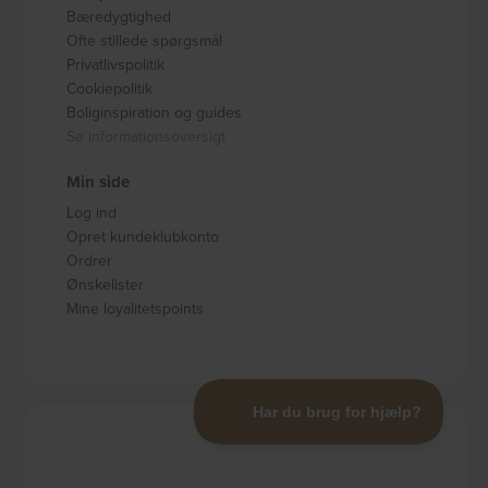
Bæredygtighed
Ofte stillede spørgsmål
Privatlivspolitik
Cookiepolitik
Boliginspiration og guides
Se informationsoversigt
Min side
Log ind
Opret kundeklubkonto
Ordrer
Ønskelister
Mine loyalitetspoints