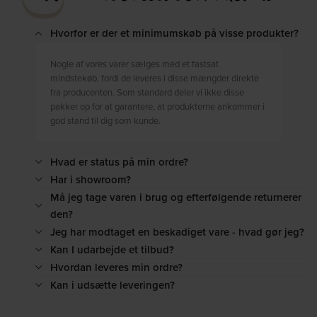
Hvorfor er der et minimumskøb på visse produkter?
Nogle af vores varer sælges med et fastsat
mindstekøb, fordi de leveres i disse mængder direkte
fra producenten. Som standard deler vi ikke disse
pakker op for at garantere, at produkterne ankommer i
god stand til dig som kunde.
Hvad er status på min ordre?
Har i showroom?
Må jeg tage varen i brug og efterfølgende returnerer
den?
Jeg har modtaget en beskadiget vare - hvad gør jeg?
Kan I udarbejde et tilbud?
Hvordan leveres min ordre?
Kan i udsætte leveringen?