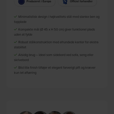
Produceret i Europa
Officiel forhandler
Minimalistisk design i højkvalitets stål med slanke ben og
topplade
Kompakte mål (Ø 45 x H 50 cm) giver funktionel plads
uden at fylde
Robust stålkonstruktion med afrundede kanter for ekstra
stabilitet
Alsidig brug – ideel som sidebord ved sofa, seng eller
skrivebord
Blid lilla finish tilføjer et elegant farverigt pift og kræver
kun let aftørring