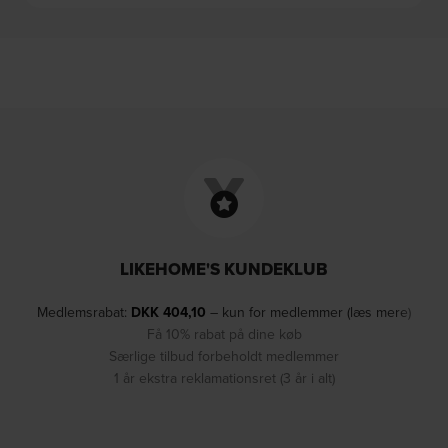
LIKEHOME'S KUNDEKLUB
Medlemsrabat:
DKK
404,10
– kun for medlemmer (læs mere)
Få 10% rabat på dine køb
Særlige tilbud forbeholdt medlemmer
1 år ekstra reklamationsret (3 år i alt)