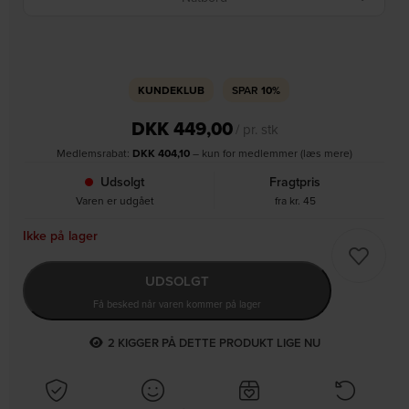
KUNDEKLUB
SPAR
10%
DKK
449,00
/ pr. stk
Medlemsrabat:
DKK
404,10
– kun for medlemmer (læs mere)
Udsolgt
Fragtpris
Varen er udgået
fra kr. 45
Ikke på lager
UDSOLGT
Få besked når varen kommer på lager
2
KIGGER PÅ DETTE PRODUKT LIGE NU