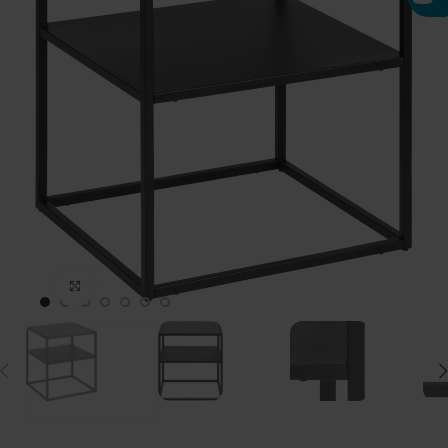
Click to enlarge