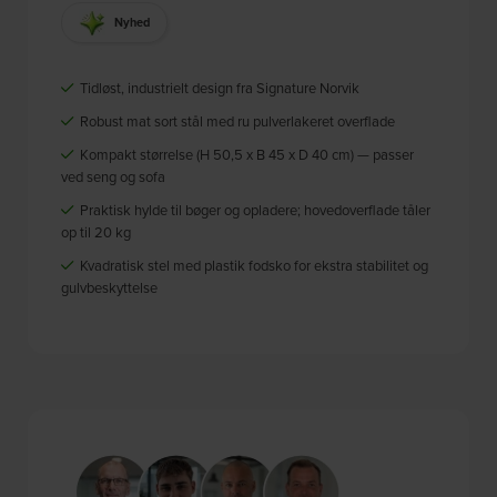
Nyhed
Tidløst, industrielt design fra Signature Norvik
Robust mat sort stål med ru pulverlakeret overflade
Kompakt størrelse (H 50,5 x B 45 x D 40 cm) — passer
ved seng og sofa
Praktisk hylde til bøger og opladere; hovedoverflade tåler
op til 20 kg
Kvadratisk stel med plastik fodsko for ekstra stabilitet og
gulvbeskyttelse