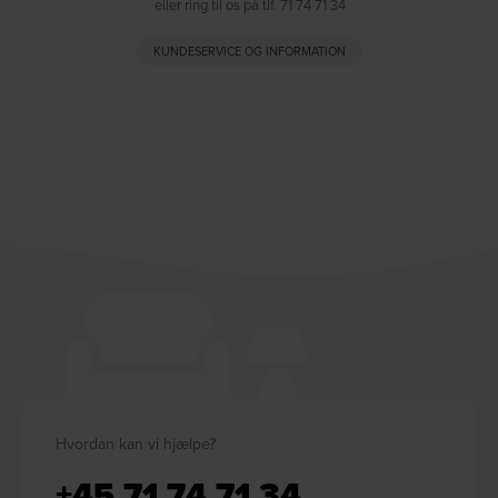
eller ring til os på tlf. 71 74 71 34
KUNDESERVICE OG INFORMATION
Hvordan kan vi hjælpe?
+45 71 74 71 34