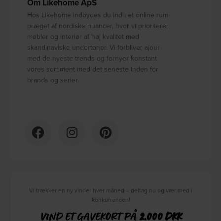
Om Likehome ApS
Hos Likehome indbydes du ind i et online rum
præget af nordiske nuancer, hvor vi prioriterer
møbler og interiør af høj kvalitet med
skandinaviske undertoner. Vi forbliver ajour
med de nyeste trends og fornyer konstant
vores sortiment med det seneste inden for
brands og serier.
Vi trækker en ny vinder hver måned – deltag nu og vær med i
konkurrencen!
VIND ET GAVEKORT PÅ
2.000 DKK