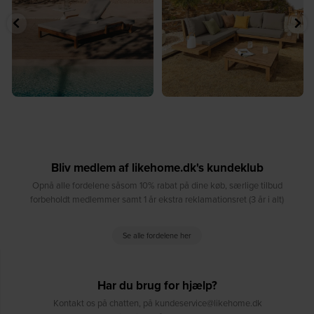
8
0
8
0
Bliv medlem af likehome.dk's kundeklub
Opnå alle fordelene såsom 10% rabat på dine køb, særlige tilbud
forbeholdt medlemmer samt 1 år ekstra reklamationsret (3 år i alt)
Se alle fordelene her
Har du brug for hjælp?
Kontakt os på chatten, på kundeservice@likehome.dk