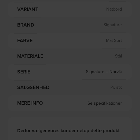
VARIANT
Natbord
BRAND
Signature
FARVE
Mat Sort
MATERIALE
Stål
SERIE
Signature – Norvik
SALGSENHED
Pr. stk
MERE INFO
Se specifikationer
Derfor vælger vores kunder netop dette produkt