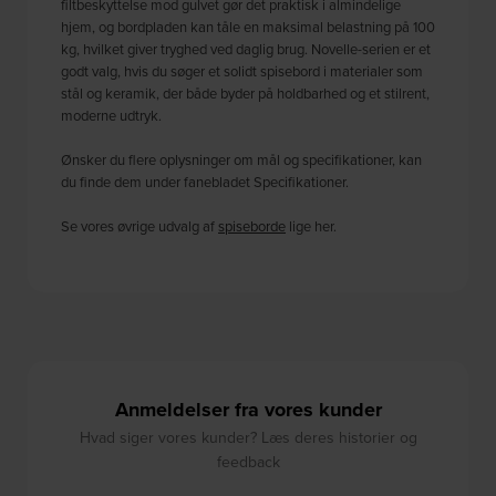
filtbeskyttelse mod gulvet gør det praktisk i almindelige
hjem, og bordpladen kan tåle en maksimal belastning på 100
kg, hvilket giver tryghed ved daglig brug. Novelle-serien er et
godt valg, hvis du søger et solidt spisebord i materialer som
stål og keramik, der både byder på holdbarhed og et stilrent,
moderne udtryk.
Ønsker du flere oplysninger om mål og specifikationer, kan
du finde dem under fanebladet Specifikationer.
Se vores øvrige udvalg af
spiseborde
lige her.
Anmeldelser fra vores kunder
Hvad siger vores kunder? Læs deres historier og
feedback