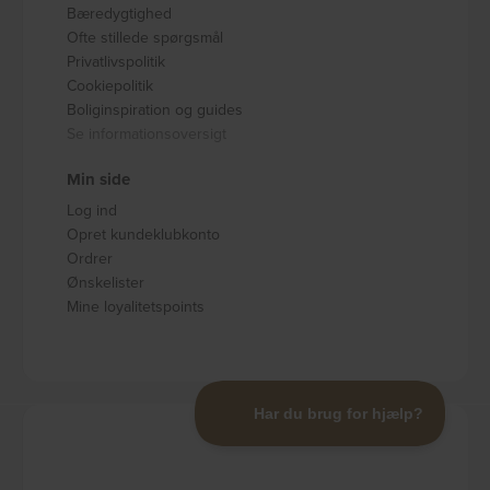
Bæredygtighed
Ofte stillede spørgsmål
Privatlivspolitik
Cookiepolitik
Boliginspiration og guides
Se informationsoversigt
Min side
Log ind
Opret kundeklubkonto
Ordrer
Ønskelister
Mine loyalitetspoints