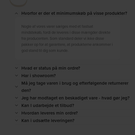
Hvorfor er der et minimumskøb på visse produkter?
Nogle af vores varer sælges med et fastsat
mindstekøb, fordi de leveres i disse mængder direkte
fra producenten. Som standard deler vi ikke disse
pakker op for at garantere, at produkterne ankommer i
god stand til dig som kunde.
Hvad er status på min ordre?
Har i showroom?
Må jeg tage varen i brug og efterfølgende returnerer
den?
Jeg har modtaget en beskadiget vare - hvad gør jeg?
Kan I udarbejde et tilbud?
Hvordan leveres min ordre?
Kan i udsætte leveringen?