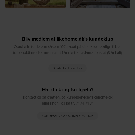
Bliv medlem af likehome.dk's kundeklub
Opnå alle fordelene såsom 10% rabat på dine køb, særlige tilbud
forbeholdt medlemmer samt 1 år ekstra reklamationsret (3 år i alt)
Se alle fordelene her
Har du brug for hjælp?
Kontakt os på chatten, på kundeservice@likehome.dk
eller ring til os på tlf. 71 74 71 34
KUNDESERVICE OG INFORMATION