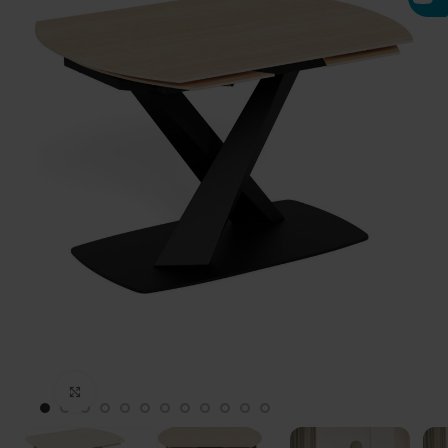
Click to enlarge