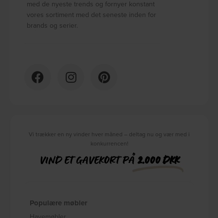
med de nyeste trends og fornyer konstant
vores sortiment med det seneste inden for
brands og serier.
Vi trækker en ny vinder hver måned – deltag nu og vær med i
konkurrencen!
VIND ET GAVEKORT PÅ
2.000 DKK
Populære møbler
Havemøbler