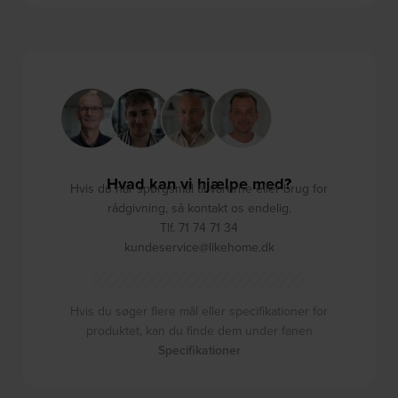
Hvad kan vi hjælpe med?
Hvis du har spørgsmål til varerne eller brug for
rådgivning, så kontakt os endelig.
Tlf. 71 74 71 34
kundeservice@likehome.dk
Hvis du søger flere mål eller specifikationer for
produktet, kan du finde dem under fanen
Specifikationer