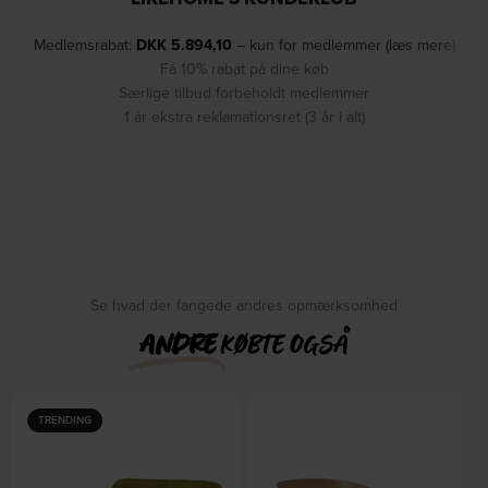
Medlemsrabat:
DKK
5.894,10
– kun for medlemmer (læs mere)
Få 10% rabat på dine køb
Særlige tilbud forbeholdt medlemmer
1 år ekstra reklamationsret (3 år i alt)
Se hvad der fangede andres opmærksomhed
ANDRE
KØBTE OGSÅ
TRENDING