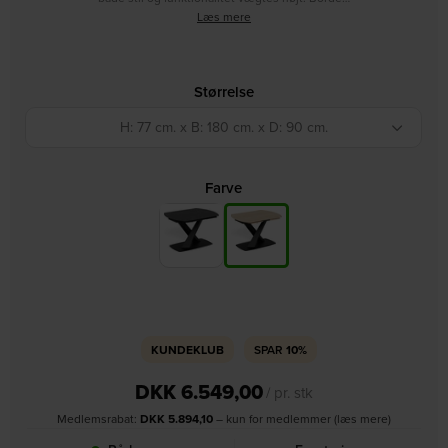
Læs mere
Størrelse
H: 77 cm. x B: 180 cm. x D: 90 cm.
Farve
KUNDEKLUB
SPAR
10%
DKK
6.549,00
/ pr. stk
Medlemsrabat:
DKK
5.894,10
– kun for medlemmer (læs mere)