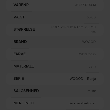
VARENR.
WO373700-M
VÆGT
65,00
H: 189 cm. x B: 43 cm. x L: 110
STØRRELSE
cm.
BRAND
WOOOD
FARVE
Militærbrun
MATERIALE
Jern
SERIE
WOOOD – Ronja
SALGSENHED
Pr. stk
MERE INFO
Se specifikationer