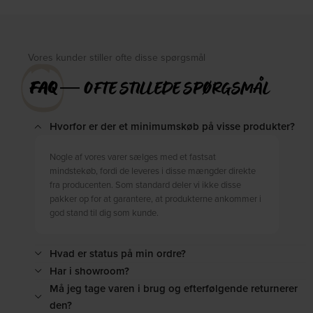
Vores kunder stiller ofte disse spørgsmål
FAQ
― OFTE STILLEDE SPØRGSMÅL
Hvorfor er der et minimumskøb på visse produkter?
Nogle af vores varer sælges med et fastsat
mindstekøb, fordi de leveres i disse mængder direkte
fra producenten. Som standard deler vi ikke disse
pakker op for at garantere, at produkterne ankommer i
god stand til dig som kunde.
Hvad er status på min ordre?
Har i showroom?
Må jeg tage varen i brug og efterfølgende returnerer
den?