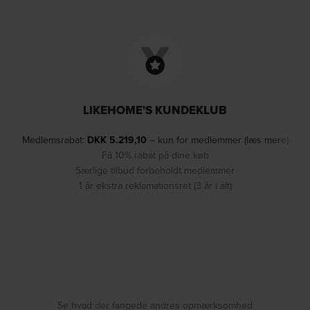
LIKEHOME'S KUNDEKLUB
Medlemsrabat:
DKK
5.219,10
– kun for medlemmer (læs mere)
Få 10% rabat på dine køb
Særlige tilbud forbeholdt medlemmer
1 år ekstra reklamationsret (3 år i alt)
Se hvad der fangede andres opmærksomhed