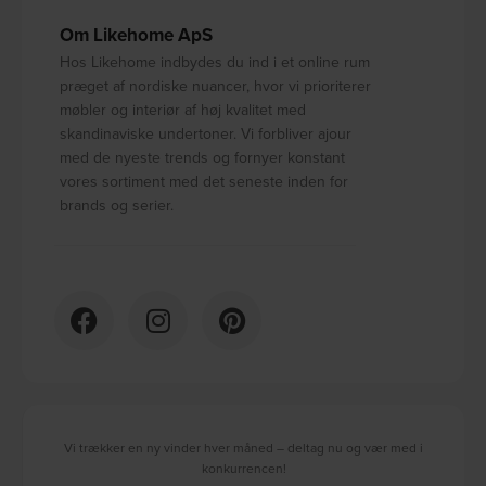
Om Likehome ApS
Hos Likehome indbydes du ind i et online rum
præget af nordiske nuancer, hvor vi prioriterer
møbler og interiør af høj kvalitet med
skandinaviske undertoner. Vi forbliver ajour
med de nyeste trends og fornyer konstant
vores sortiment med det seneste inden for
brands og serier.
Vi trækker en ny vinder hver måned – deltag nu og vær med i
konkurrencen!