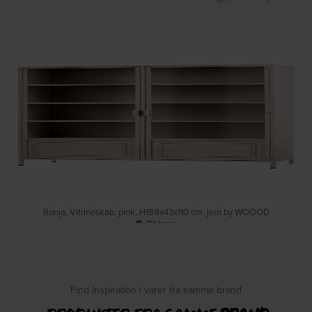
Ronja, Vitrineskab, pink, H189x43x110 cm, jern by WOOOD
På lager
DKK
5.799,00
Find inspiration i varer fra samme brand