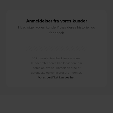
Anmeldelser fra vores kunder
Hvad siger vores kunder? Læs deres historier og
feedback
Vi indsamler feedback fra alle vores
kunder efter deres køb for at høre om
deres oplevelse. Anmeldelserne er
autentiske og verificeret af e-mærket.
Vores certifikat kan ses her
.