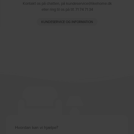
Kontakt os på chatten, på kundeservice@likehome.dk
eller ring til os på tlf. 71 74 71 34
KUNDESERVICE OG INFORMATION
Hvordan kan vi hjælpe?