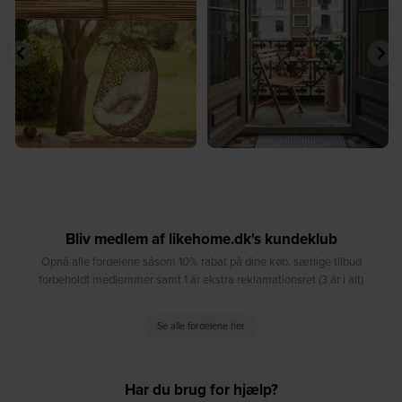
...
8
0
7
0
Bliv medlem af likehome.dk's kundeklub
Opnå alle fordelene såsom 10% rabat på dine køb, særlige tilbud
forbeholdt medlemmer samt 1 år ekstra reklamationsret (3 år i alt)
Se alle fordelene her
Har du brug for hjælp?