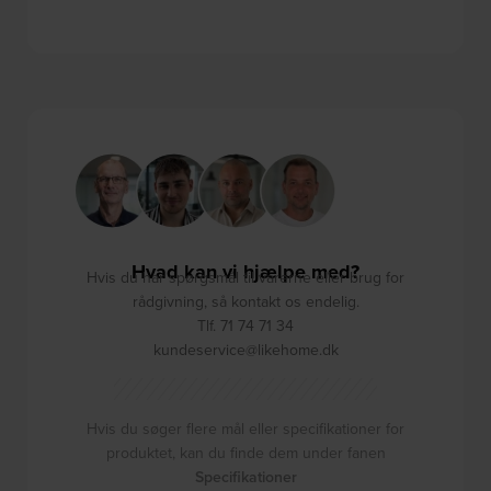
Hvad kan vi hjælpe med?
Hvis du har spørgsmål til varerne eller brug for
rådgivning, så kontakt os endelig.
Tlf. 71 74 71 34
kundeservice@likehome.dk
Hvis du søger flere mål eller specifikationer for
produktet, kan du finde dem under fanen
Specifikationer