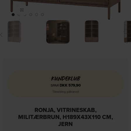
Click to enlarge
KUNDEKLUB
DKK
579,90
SPAR
Tilmelding påkrævet
RONJA, VITRINESKAB,
MILITÆRBRUN, H189X43X110 CM,
JERN