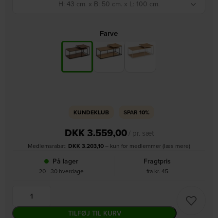
H: 43 cm. x B: 50 cm. x L: 100 cm.
Farve
KUNDEKLUB
SPAR
10%
DKK
3.559,00
/ pr. sæt
Medlemsrabat:
DKK
3.203,10
– kun for medlemmer (læs mere)
På lager
Fragtpris
20 - 30 hverdage
fra kr. 45
TILFØJ TIL KURV