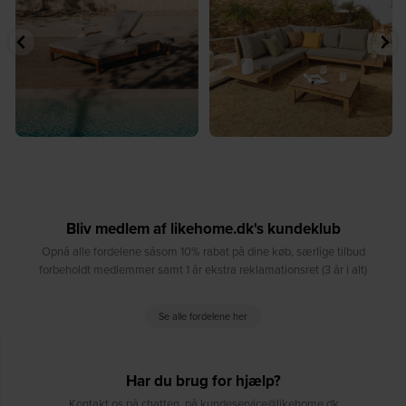
8
0
8
0
Bliv medlem af likehome.dk's kundeklub
Opnå alle fordelene såsom 10% rabat på dine køb, særlige tilbud
forbeholdt medlemmer samt 1 år ekstra reklamationsret (3 år i alt)
Se alle fordelene her
Har du brug for hjælp?
Kontakt os på chatten, på kundeservice@likehome.dk