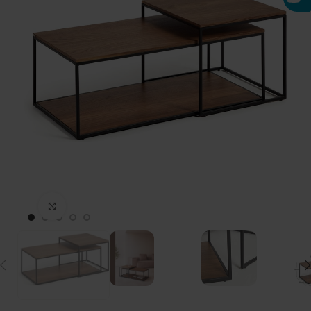
Click to enlarge