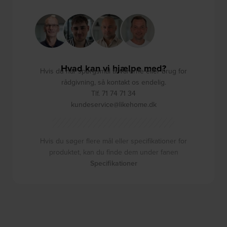
Hvad kan vi hjælpe med?
Hvis du har spørgsmål til varerne eller brug for
rådgivning, så kontakt os endelig.
Tlf. 71 74 71 34
kundeservice@likehome.dk
Hvis du søger flere mål eller specifikationer for
produktet, kan du finde dem under fanen
Specifikationer