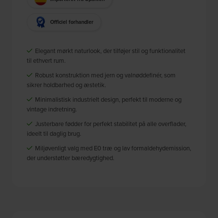
Officiel forhandler
Elegant mørkt naturlook, der tilføjer stil og funktionalitet
til ethvert rum.
Robust konstruktion med jern og valnøddefinér, som
sikrer holdbarhed og æstetik.
Minimalistisk industrielt design, perfekt til moderne og
vintage indretning.
Justerbare fødder for perfekt stabilitet på alle overflader,
ideelt til daglig brug.
Miljøvenligt valg med E0 træ og lav formaldehydemission,
der understøtter bæredygtighed.