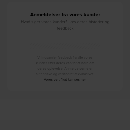
Anmeldelser fra vores kunder
Hvad siger vores kunder? Læs deres historier og
feedback
Vi indsamler feedback fra alle vores
kunder efter deres køb for at høre om
deres oplevelse. Anmeldelserne er
autentiske og verificeret af e-mærket.
Vores certifikat kan ses her
.