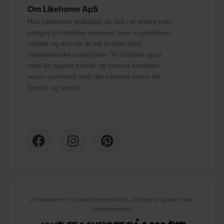
Om Likehome ApS
Hos Likehome indbydes du ind i et online rum
præget af nordiske nuancer, hvor vi prioriterer
møbler og interiør af høj kvalitet med
skandinaviske undertoner. Vi forbliver ajour
med de nyeste trends og fornyer konstant
vores sortiment med det seneste inden for
brands og serier.
Vi trækker en ny vinder hver måned – deltag nu og vær med i
konkurrencen!