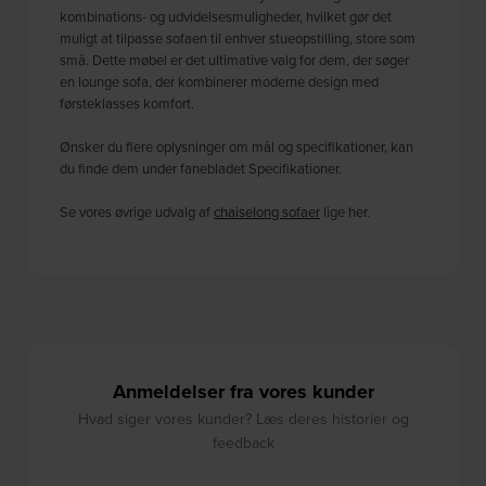
kombinations- og udvidelsesmuligheder, hvilket gør det
muligt at tilpasse sofaen til enhver stueopstilling, store som
små. Dette møbel er det ultimative valg for dem, der søger
en lounge sofa, der kombinerer moderne design med
førsteklasses komfort.
Ønsker du flere oplysninger om mål og specifikationer, kan
du finde dem under fanebladet Specifikationer.
Se vores øvrige udvalg af
chaiselong sofaer
lige her.
Anmeldelser fra vores kunder
Hvad siger vores kunder? Læs deres historier og
feedback