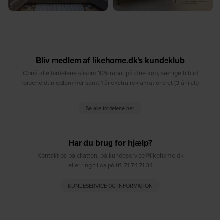
Bliv medlem af likehome.dk's kundeklub
Opnå alle fordelene såsom 10% rabat på dine køb, særlige tilbud
forbeholdt medlemmer samt 1 år ekstra reklamationsret (3 år i alt)
Se alle fordelene her
Har du brug for hjælp?
Kontakt os på chatten, på kundeservice@likehome.dk
eller ring til os på tlf. 71 74 71 34
KUNDESERVICE OG INFORMATION