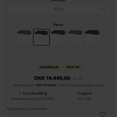
Velour
Farve
KUNDEKLUB
SPAR
10%
DKK
14.449,00
/ pr. stk
Medlemsrabat:
DKK
13.004,10
– kun for medlemmer (læs mere)
Forudbestilling
Fragtpris
Forventet levering: 09-10-2026
fra kr. 299
Tilgængelig på restordre