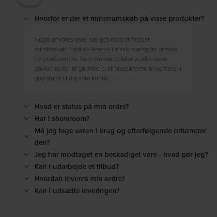
Hvorfor er der et minimumskøb på visse produkter?
Nogle af vores varer sælges med et fastsat
mindstekøb, fordi de leveres i disse mængder direkte
fra producenten. Som standard deler vi ikke disse
pakker op for at garantere, at produkterne ankommer i
god stand til dig som kunde.
Hvad er status på min ordre?
Har i showroom?
Må jeg tage varen i brug og efterfølgende returnerer
den?
Jeg har modtaget en beskadiget vare - hvad gør jeg?
Kan I udarbejde et tilbud?
Hvordan leveres min ordre?
Kan i udsætte leveringen?