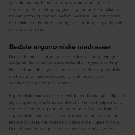
samtidig med at de bevarer deres komfort og støtte. De
former sig efter din krop og giver dig den perfekte balance
mellem støtte og blødhed. Ved at investere i en latexmadras
får du ikke blot komfort, men også et sundt og langvarigt valg
for dit soveområde.
Bedste ergonomiske madrasser
Når det kommer til ergonomiske madrasser, er det vigtigt at
vælge en, der giver den rette støtte til din rygsøjle og krop.
Hos likehome.dk tilbyder vi nogle af de bedste ergonomiske
madrasser på markedet, designet til at forbedre din
søvnkvalitet og generelle komfort.
Ergonomiske madrasser er fremstillet med fokus på at tilpasse
sig kroppen og aflaste trykpunkter, hvilket kan hjælpe med at
reducere smerter og ubehag under søvn. Vores udvalg af
ergonomiske madrasser inkluderer både memoryskum- og
lateksmadrasser, der begge har deres egne unikke fordele.
Uanset hvad du vælger, kan du være sikker på, at vores