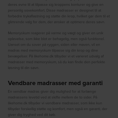
deres evne til at tilpasse sig kroppens konturer og give en
personlig sovekomfort. Disse madrasser er designet til at
forbedre trykaflastning og støtte din krop, hvilket gør dem til et
glimrende valg for dem, der ønsker at optimere deres søvn.
Memoryskum reagerer på varme og vægt og giver en unik
oplevelse, som ikke blot er behagelig, men også funktionel.
Uanset om du sover på ryggen, siden eller maven, vil en
madras med memoryskum tilpasse sig din krop og dine
bevægelser. På likehome.dk tilbyder vi et varieret udvalg af
madrasser med memoryskum, så du kan finde den perfekte
løsning til din søvn.
Vendbare madrasser med garanti
En vendbar madras giver dig mulighed for at forlænge
madrassens levetid ved at skifte mellem de to sider. På
likehome.dk tilbyder vi vendbare madrasser, som ikke kun
tilbyder forskellig støtte og komfort, men også en garanti, der
giver dig tryghed ved dit køb.