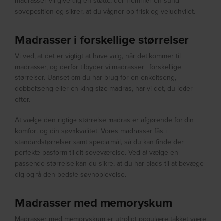
madrasser vil give dig en støtte, der fremmer en sund
soveposition og sikrer, at du vågner op frisk og veludhvilet.
Madrasser i forskellige størrelser
Vi ved, at det er vigtigt at have valg, når det kommer til
madrasser, og derfor tilbyder vi madrasser i forskellige
størrelser. Uanset om du har brug for en enkeltseng,
dobbeltseng eller en king-size madras, har vi det, du leder
efter.
At vælge den rigtige størrelse madras er afgørende for din
komfort og din søvnkvalitet. Vores madrasser fås i
standardstørrelser samt specialmål, så du kan finde den
perfekte pasform til dit soveværelse. Ved at vælge en
passende størrelse kan du sikre, at du har plads til at bevæge
dig og få den bedste søvnoplevelse.
Madrasser med memoryskum
Madrasser med memoryskum er utroligt populære takket være