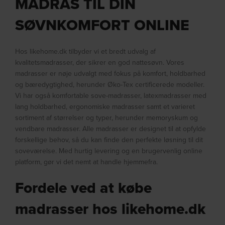
MADRAS TIL DIN
SØVNKOMFORT ONLINE
Hos likehome.dk tilbyder vi et bredt udvalg af
kvalitetsmadrasser, der sikrer en god nattesøvn. Vores
madrasser er nøje udvalgt med fokus på komfort, holdbarhed
og bæredygtighed, herunder Øko-Tex certificerede modeller.
Vi har også komfortable sove-madrasser, latexmadrasser med
lang holdbarhed, ergonomiske madrasser samt et varieret
sortiment af størrelser og typer, herunder memoryskum og
vendbare madrasser. Alle madrasser er designet til at opfylde
forskellige behov, så du kan finde den perfekte løsning til dit
soveværelse. Med hurtig levering og en brugervenlig online
platform, gør vi det nemt at handle hjemmefra.
Fordele ved at købe
madrasser hos likehome.dk