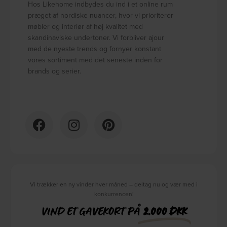
Hos Likehome indbydes du ind i et online rum
præget af nordiske nuancer, hvor vi prioriterer
møbler og interiør af høj kvalitet med
skandinaviske undertoner. Vi forbliver ajour
med de nyeste trends og fornyer konstant
vores sortiment med det seneste inden for
brands og serier.
Vi trækker en ny vinder hver måned – deltag nu og vær med i
konkurrencen!
VIND ET GAVEKORT PÅ
2.000 DKK