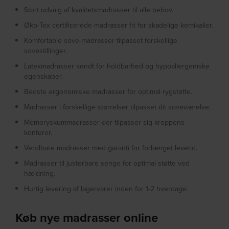
Stort udvalg af kvalitetsmadrasser til alle behov.
Øko-Tex certificerede madrasser fri for skadelige kemikalier.
Komfortable sove-madrasser tilpasset forskellige
sovestillinger.
Latexmadrasser kendt for holdbarhed og hypoallergeniske
egenskaber.
Bedste ergonomiske madrasser for optimal rygstøtte.
Madrasser i forskellige størrelser tilpasset dit soveværelse.
Memoryskummadrasser der tilpasser sig kroppens
konturer.
Vendbare madrasser med garanti for forlænget levetid.
Madrasser til justerbare senge for optimal støtte ved
hældning.
Hurtig levering af lagervarer inden for 1-2 hverdage.
Køb nye madrasser online