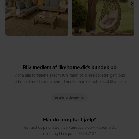
Bliv medlem af likehome.dk's kundeklub
Opnå alle fordelene såsom 10% rabat på dine køb, særlige tilbud
forbeholdt medlemmer samt 1 år ekstra reklamationsret (3 år i alt)
Se alle fordelene her
Har du brug for hjælp?
Kontakt os på chatten, på kundeservice@likehome.dk
eller ring til os på tlf. 71 74 71 34