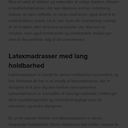
Med et væld af stilarter og materialer at vælge imellem, tilbyder
vi kvalitetsmadrasser, der kan tilpasses enhver indretning.
Udover at være stilfulde, er vores madrasser også lavet til at
modstå tidens prøve, så du kan nyde din investering i mange
år. Vi stræber efter at levere produkter, der ikke kun er
smukke, men også funktionelle og komfortable, hvilket gør
dem til det perfekte valg til dit soveværelse.
Latexmadrasser med lang
holdbarhed
Latexmadrasser er kendt for deres holdbarhed og komfort, og
hos likehome.dk har vi et udvalg af latexmadrasser, der er
designet til at give dig den bedste søvnoplevelse.
Latexmadrasser er fremstillet af naturligt materiale, hvilket gør
dem hypoallergeniske og modstandsdygtige over for
støvmider og andre allergener.
En af de største fordele ved latexmadrasser er deres
langvarige holdbarhed. Disse madrasser kan holde i mange år,