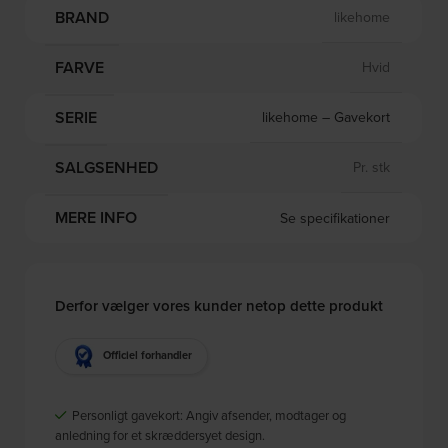
BRAND
likehome
FARVE
Hvid
SERIE
likehome – Gavekort
SALGSENHED
Pr. stk
MERE INFO
Se specifikationer
Derfor vælger vores kunder netop dette produkt
Officiel forhandler
Personligt gavekort: Angiv afsender, modtager og
anledning for et skræddersyet design.