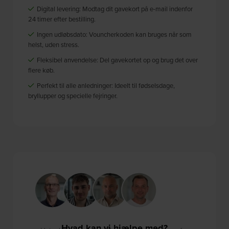
Digital levering: Modtag dit gavekort på e-mail indenfor
24 timer efter bestilling.
Ingen udløbsdato: Vouncherkoden kan bruges når som
helst, uden stress.
Fleksibel anvendelse: Del gavekortet op og brug det over
flere køb.
Perfekt til alle anledninger: Ideelt til fødselsdage,
bryllupper og specielle fejringer.
Hvad kan vi hjælpe med?