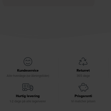
Kundeservice
Returret
Alle hverdage (se åbningstider)
365 dage
Hurtig levering
Prisgaranti
1-2 dage på alle lagervarer
Vi matcher prisen