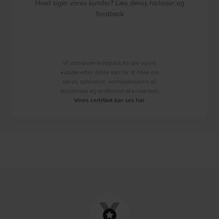
Hvad siger vores kunder? Læs deres historier og
feedback
Vi indsamler feedback fra alle vores
kunder efter deres køb for at høre om
deres oplevelse. Anmeldelserne er
autentiske og verificeret af e-mærket.
Vores certifikat kan ses her
.