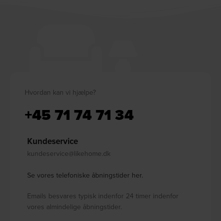
Hvordan kan vi hjælpe?
+45 71 74 71 34
Kundeservice
kundeservice@likehome.dk
Se vores telefoniske åbningstider her.
Emails besvares typisk indenfor 24 timer indenfor
vores almindelige åbningstider.