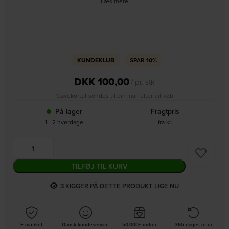
Læs mere
KUNDEKLUB
SPAR
10%
DKK
100,00
/ pr. stk
Gavekortet sendes til din mail efter dit køb
På lager
Fragtpris
1 - 2 hverdage
fra kr.
TILFØJ TIL KURV
3
KIGGER PÅ DETTE PRODUKT LIGE NU
E-mærket
Dansk kundeservice
50.000+ ordrer
365 dages retur