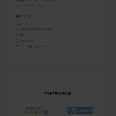
Se informationsoversigt
Min side
Log ind
Opret kundeklubkonto
Ordrer
Ønskelister
Mine loyalitetspoints
CERTIFIKATER