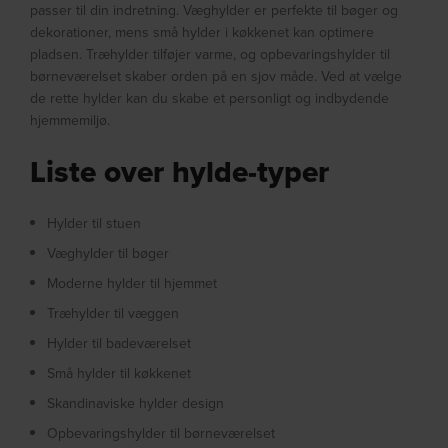
passer til din indretning. Væghylder er perfekte til bøger og
dekorationer, mens små hylder i køkkenet kan optimere
pladsen. Træhylder tilføjer varme, og opbevaringshylder til
børneværelset skaber orden på en sjov måde. Ved at vælge
de rette hylder kan du skabe et personligt og indbydende
hjemmemiljø.
Liste over hylde-typer
Hylder til stuen
Væghylder til bøger
Moderne hylder til hjemmet
Træhylder til væggen
Hylder til badeværelset
Små hylder til køkkenet
Skandinaviske hylder design
Opbevaringshylder til børneværelset