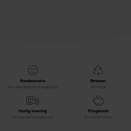
Kundeservice
Returret
Alle hverdage (se åbningstider)
365 dage
Hurtig levering
Prisgaranti
1-2 dage på alle lagervarer
Vi matcher prisen