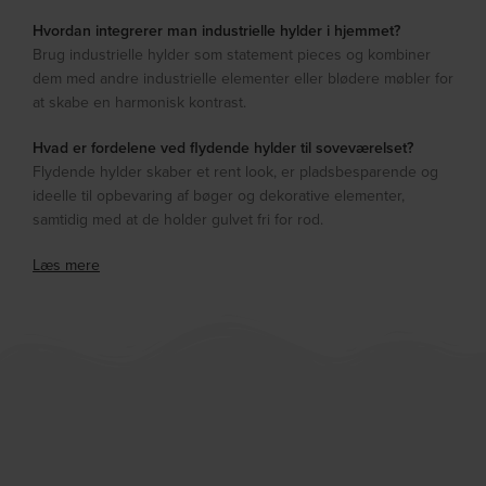
Hvordan integrerer man industrielle hylder i hjemmet?
Brug industrielle hylder som statement pieces og kombiner
dem med andre industrielle elementer eller blødere møbler for
at skabe en harmonisk kontrast.
Hvad er fordelene ved flydende hylder til soveværelset?
Flydende hylder skaber et rent look, er pladsbesparende og
ideelle til opbevaring af bøger og dekorative elementer,
samtidig med at de holder gulvet fri for rod.
Læs mere