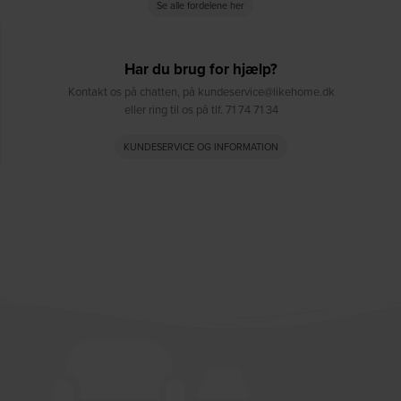
Se alle fordelene her
Har du brug for hjælp?
Kontakt os på chatten, på kundeservice@likehome.dk
eller ring til os på tlf. 71 74 71 34
KUNDESERVICE OG INFORMATION