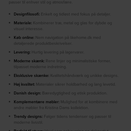
passer til enhver stil og atmosfære.
Designfilosofi:
Enkelt og tidløst med fokus på detaljer.
Materiale:
Kombinerer træ, metal og glas for dybde og
visuel interesse.
Køb online:
Nem navigation på likehome.dk med
detaljerede produktbeskrivelser.
Levering:
Hurtig levering på lagervarer.
Moderne skænk:
Rene linjer og minimalistiske former,
tilpasset moderne indretning.
Eksklusive skænke:
Kvalitetshåndværk og unikke designs.
Høj kvalitet:
Materialer sikrer holdbarhed og lang levetid.
Danish design:
Bæredygtighed og etisk produktion.
Komplementære møbler:
Mulighed for at kombinere med
andre møbler fra Kristina Dams kollektion.
Trendy designs:
Følger tidens tendenser og passer til
moderne livsstil.