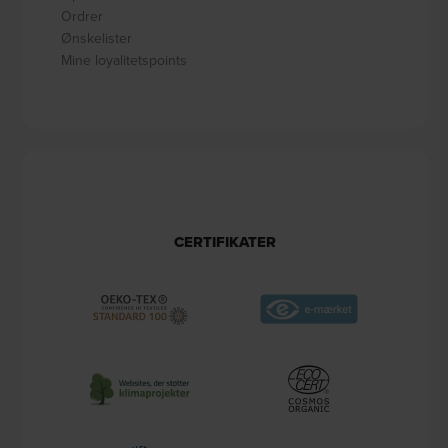
Ordrer
Ønskelister
Mine loyalitetspoints
CERTIFIKATER