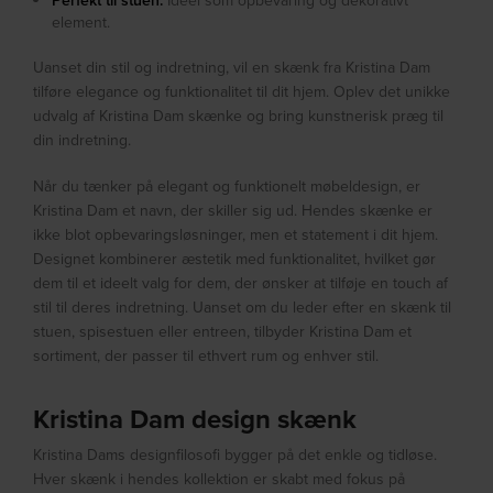
Perfekt til stuen:
Ideel som opbevaring og dekorativt
element.
Uanset din stil og indretning, vil en skænk fra Kristina Dam
tilføre elegance og funktionalitet til dit hjem. Oplev det unikke
udvalg af Kristina Dam skænke og bring kunstnerisk præg til
din indretning.
Når du tænker på elegant og funktionelt møbeldesign, er
Kristina Dam et navn, der skiller sig ud. Hendes skænke er
ikke blot opbevaringsløsninger, men et statement i dit hjem.
Designet kombinerer æstetik med funktionalitet, hvilket gør
dem til et ideelt valg for dem, der ønsker at tilføje en touch af
stil til deres indretning. Uanset om du leder efter en skænk til
stuen, spisestuen eller entreen, tilbyder Kristina Dam et
sortiment, der passer til ethvert rum og enhver stil.
Kristina Dam design skænk
Kristina Dams designfilosofi bygger på det enkle og tidløse.
Hver skænk i hendes kollektion er skabt med fokus på