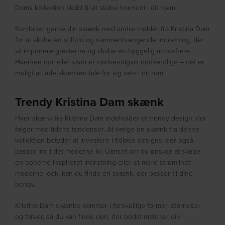
Dams kollektion skabt til at skabe harmoni i dit hjem.
Kombiner gerne din skænk med andre møbler fra Kristina Dam
for at skabe en stilfuld og sammenhængende indretning, der
vil imponere gæsterne og skabe en hyggelig atmosfære.
Hverken dør eller skab er nødvendigvis nødvendige – det er
muligt at lade skænken tale for sig selv i dit rum.
Trendy Kristina Dam skænk
Hver skænk fra Kristina Dam indeholder et trendy design, der
følger med tidens tendenser. At vælge en skænk fra denne
kollektion betyder at investere i tidløse designs, der også
passer ind i det moderne liv. Uanset om du ønsker at skabe
en boheme-inspireret indretning eller et mere strømlinet
moderne look, kan du finde en skænk, der passer til dine
behov.
Kristina Dam skænke kommer i forskellige former, størrelser
og farver, så du kan finde den, der bedst matcher din