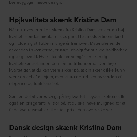
bæredygtige i møbeldesign.
Højkvalitets skænk Kristina Dam
Når du investerer i en skænk fra Kristina Dam, vælger du høj
kvalitet. Hendes møbler er designet til at modstå tidens tand
og holde sig stilfulde i mange år fremover. Materialerne, der
anvendes i skænkerne, er nøje udvalgt for at sikre holdbarhed
og lang levetid. Hver skænk gennemgår en grundig
kvalitetskontrol, inden den når ud til kunderne. Den høje
kvalitet gør, at du kan være sikker på, at din skænk ikke kun vil
være en del af dit hjem, men vil træde ind i en ny verden af
elegance og funktionalitet.
Som en del af vores vægt på høj kvalitet tilbyder likehome.dk
også en prisgaranti. Vi tror på, at du skal have mulighed for at
finde kvalitetsmøbler til en fair pris uden overraskelser.
Dansk design skænk Kristina Dam