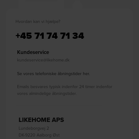
Hvordan kan vi hjælpe?
+45 71 74 71 34
Kundeservice
kundeservice@likehome.dk
Se vores telefoniske åbningstider her.
Emails besvares typisk indenfor 24 timer indenfor
vores almindelige åbningstider.
LIKEHOME APS
Lundeborgvej 2
DK-9220 Aalborg Øst