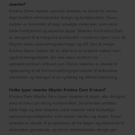
skænke?
Kristina Dams møbler, specielt skænke, er kendt for deres
høje kvalitet, minimalistiske design og funktionalitet. Disse
møbler er fremstillet af nøje udvalgte materialer, som sikrer
både holdbarhed og æstetisk appel. Skænke fra Kristina Dam
er designet til at integrere problemfrit i moderne hjem, hvor de
tilbyder både opbevaringsløsninger og stil. Ved at vælge
Kristina Dams møbler får du ikke kun et praktisk møbel, men
også et designobjekt, der kan være centrum for
opmærksomhed i ethvert rum. Deres skænke er ideelle til
opbevaring af alt fra husholdningsgenstande til dekorative
elementer og bidrager til en ryddelig og stilfuld indretning.
Hvilke typer skænke tilbyder Kristina Dam til stuen?
Kristina Dam tilbyder flere typer skænke til stuen, alle designet
med et fokus på stil og funktionalitet. Sortimentet omfatter
både høje og lave skænke, samt skænke med forskellige
opbevaringsmuligheder som hylder, skuffer og skabe. Disse
skænke er ideelle til at opbevare alt fra bøger og elektronik til
dekorative genstande, og deres minimalistiske design gør