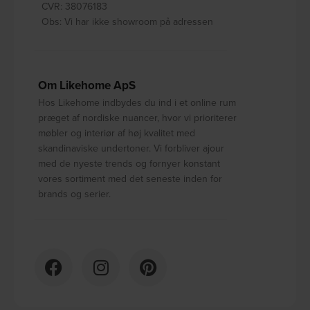
CVR: 38076183
Obs: Vi har ikke showroom på adressen
Om Likehome ApS
Hos Likehome indbydes du ind i et online rum
præget af nordiske nuancer, hvor vi prioriterer
møbler og interiør af høj kvalitet med
skandinaviske undertoner. Vi forbliver ajour
med de nyeste trends og fornyer konstant
vores sortiment med det seneste inden for
brands og serier.