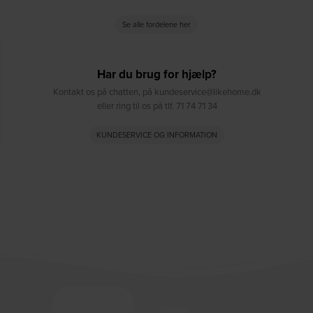
Se alle fordelene her
Har du brug for hjælp?
Kontakt os på chatten, på kundeservice@likehome.dk
eller ring til os på tlf. 71 74 71 34
KUNDESERVICE OG INFORMATION