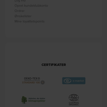
Log ind
Opret kundeklubkonto
Ordrer
Ønskelister
Mine loyalitetspoints
CERTIFIKATER