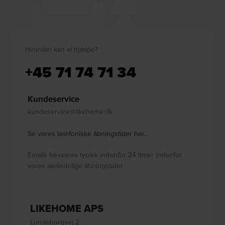
Hvordan kan vi hjælpe?
+45 71 74 71 34
Kundeservice
kundeservice@likehome.dk
Se vores telefoniske åbningstider her.
Emails besvares typisk indenfor 24 timer indenfor
vores almindelige åbningstider.
LIKEHOME APS
Lundeborgvej 2