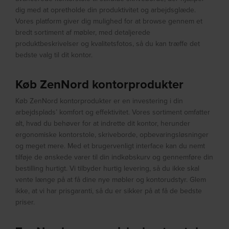
dig med at opretholde din produktivitet og arbejdsglæde.
Vores platform giver dig mulighed for at browse gennem et
bredt sortiment af møbler, med detaljerede
produktbeskrivelser og kvalitetsfotos, så du kan træffe det
bedste valg til dit kontor.
Køb ZenNord kontorprodukter
Køb ZenNord kontorprodukter er en investering i din
arbejdsplads’ komfort og effektivitet. Vores sortiment omfatter
alt, hvad du behøver for at indrette dit kontor, herunder
ergonomiske kontorstole, skriveborde, opbevaringsløsninger
og meget mere. Med et brugervenligt interface kan du nemt
tilføje de ønskede varer til din indkøbskurv og gennemføre din
bestilling hurtigt. Vi tilbyder hurtig levering, så du ikke skal
vente længe på at få dine nye møbler og kontorudstyr. Glem
ikke, at vi har prisgaranti, så du er sikker på at få de bedste
priser.