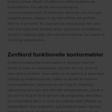
til deres kontor, tilbyder ZenNord en række inspirerende
kontortilbehør. Fra stilfulde skriveunderlag og
organiseringsløsninger til dekorative elementer, der kan gøre
arbejdet sjovere, hjælper vi dig med at finde det perfekte
tilbehør til dit kontor. En inspirerende arbejdsplads kan være
med til at starte dine kreative tanker og fremme produktivitet,
så det er vigtigt at vælge det rette kontortilbehør, der passer til
din stil og arbejdsbehov.
ZenNord funktionelle kontormøbler
ZenNord funktionelle kontormøbler er designet med det
formål at skabe en arbejdsplads, der ikke kun ser godt ud,
men også er praktisk. Vore møbler er designet til at være både
stilfulde og multifunktionelle, hvilket er perfekt til moderne
kontoropstillinger. Uanset om du har brug for belysning,
opbevaringsløsninger eller fleksible arbejdsstationer, så har vi
det, du har brug for til at optimere dit arbejdsmiljø. Med fokus
på funktionalitet sikrer vi, at du kan arbejde både effektivt og
komfortabelt i dine omgivelser. Lad ZenNord hjælpe dig med