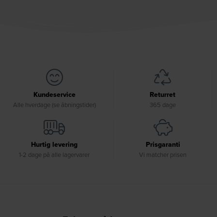
Kundeservice
Returret
Alle hverdage (se åbningstider)
365 dage
Hurtig levering
Prisgaranti
1-2 dage på alle lagervarer
Vi matcher prisen