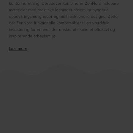
kontorindretning. Derudover kombinerer ZenNord holdbare
materialer med praktiske løsninger såsom indbyggede
opbevaringsmuligheder og multifunktionelle designs. Dette
gør ZenNord funktionelle kontormøbler til en værdifuld
investering for enhver, der ønsker at skabe et effektivt og
inspirerende arbejdsmiljø.
Læs mere