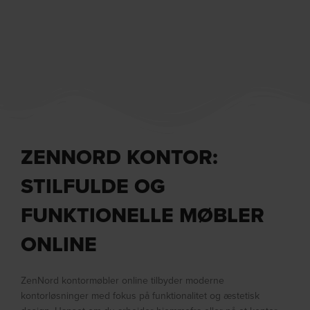
ZENNORD KONTOR:
STILFULDE OG
FUNKTIONELLE MØBLER
ONLINE
ZenNord kontormøbler online tilbyder moderne
kontorløsninger med fokus på funktionalitet og æstetisk