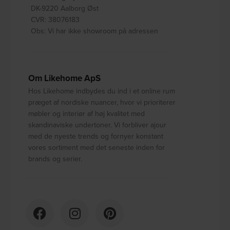
DK-9220 Aalborg Øst
CVR: 38076183
Obs: Vi har ikke showroom på adressen
Om Likehome ApS
Hos Likehome indbydes du ind i et online rum
præget af nordiske nuancer, hvor vi prioriterer
møbler og interiør af høj kvalitet med
skandinaviske undertoner. Vi forbliver ajour
med de nyeste trends og fornyer konstant
vores sortiment med det seneste inden for
brands og serier.