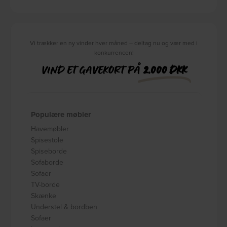
Vi trækker en ny vinder hver måned – deltag nu og vær med i
konkurrencen!
VIND ET GAVEKORT PÅ
2.000 DKK
Populære møbler
Havemøbler
Spisestole
Spiseborde
Sofaborde
Sofaer
TV-borde
Skænke
Understel & bordben
Sofaer