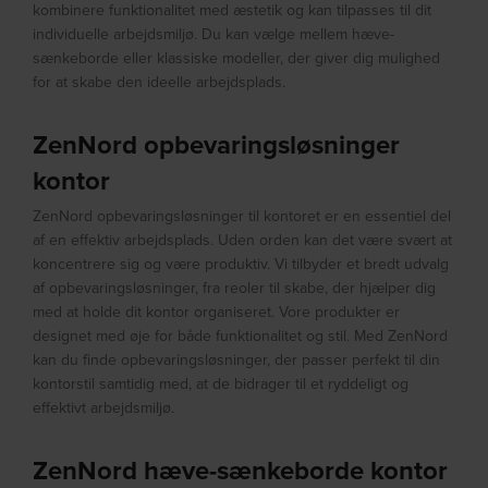
kombinere funktionalitet med æstetik og kan tilpasses til dit
individuelle arbejdsmiljø. Du kan vælge mellem hæve-
sænkeborde eller klassiske modeller, der giver dig mulighed
for at skabe den ideelle arbejdsplads.
ZenNord opbevaringsløsninger
kontor
ZenNord opbevaringsløsninger til kontoret er en essentiel del
af en effektiv arbejdsplads. Uden orden kan det være svært at
koncentrere sig og være produktiv. Vi tilbyder et bredt udvalg
af opbevaringsløsninger, fra reoler til skabe, der hjælper dig
med at holde dit kontor organiseret. Vore produkter er
designet med øje for både funktionalitet og stil. Med ZenNord
kan du finde opbevaringsløsninger, der passer perfekt til din
kontorstil samtidig med, at de bidrager til et ryddeligt og
effektivt arbejdsmiljø.
ZenNord hæve-sænkeborde kontor