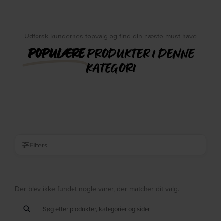
Udforsk kundernes topvalg og find din næste must-have
POPULÆRE
PRODUKTER I DENNE
KATEGORI
Filters
Der blev ikke fundet nogle varer, der matcher dit valg.