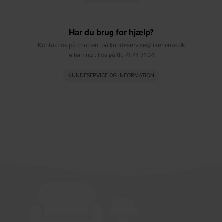
Har du brug for hjælp?
Kontakt os på chatten, på kundeservice@likehome.dk
eller ring til os på tlf. 71 74 71 34
KUNDESERVICE OG INFORMATION