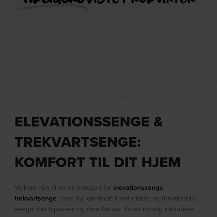
ELEVATIONSSENGE &
TREKVARTSENGE:
KOMFORT TIL DIT HJEM
Velkommen til vores kategori for
elevationssenge
trekvartsenge
, hvor du kan finde komfortable og funktionelle
senge, der tilpasser sig dine behov. Vores udvalg inkluderer