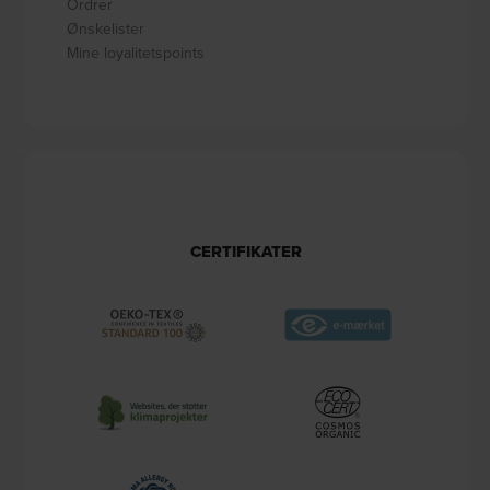
Ordrer
Ønskelister
Mine loyalitetspoints
CERTIFIKATER