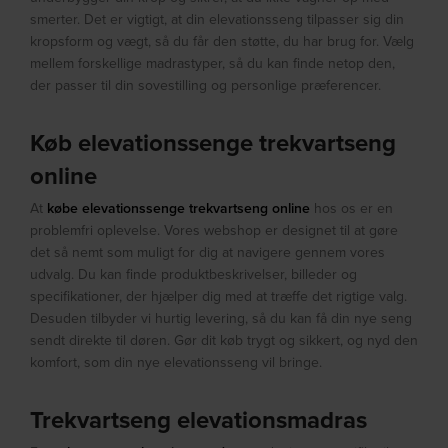
smerter. Det er vigtigt, at din elevationsseng tilpasser sig din
kropsform og vægt, så du får den støtte, du har brug for. Vælg
mellem forskellige madrastyper, så du kan finde netop den,
der passer til din sovestilling og personlige præferencer.
Køb elevationssenge trekvartseng
online
At
købe elevationssenge trekvartseng online
hos os er en
problemfri oplevelse. Vores webshop er designet til at gøre
det så nemt som muligt for dig at navigere gennem vores
udvalg. Du kan finde produktbeskrivelser, billeder og
specifikationer, der hjælper dig med at træffe det rigtige valg.
Desuden tilbyder vi hurtig levering, så du kan få din nye seng
sendt direkte til døren. Gør dit køb trygt og sikkert, og nyd den
komfort, som din nye elevationsseng vil bringe.
Trekvartseng elevationsmadras