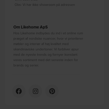
Obs: Vi har ikke showroom på adressen
Om Likehome ApS
Hos Likehome indbydes du ind i et online rum
præget af nordiske nuancer, hvor vi prioriterer
møbler og interiør af høj kvalitet med
skandinaviske undertoner. Vi forbliver ajour
med de nyeste trends og fornyer konstant
vores sortiment med det seneste inden for
brands og serier.