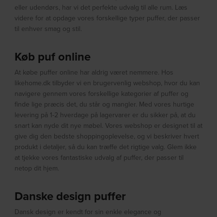
eller udendørs, har vi det perfekte udvalg til alle rum. Læs
videre for at opdage vores forskellige typer puffer, der passer
til enhver smag og stil.
Køb puf online
At købe puffer online har aldrig været nemmere. Hos
likehome.dk tilbyder vi en brugervenlig webshop, hvor du kan
navigere gennem vores forskellige kategorier af puffer og
finde lige præcis det, du står og mangler. Med vores hurtige
levering på 1-2 hverdage på lagervarer er du sikker på, at du
snart kan nyde dit nye møbel. Vores webshop er designet til at
give dig den bedste shoppingoplevelse, og vi beskriver hvert
produkt i detaljer, så du kan træffe det rigtige valg. Glem ikke
at tjekke vores fantastiske udvalg af puffer, der passer til
netop dit hjem.
Danske design puffer
Dansk design er kendt for sin enkle elegance og