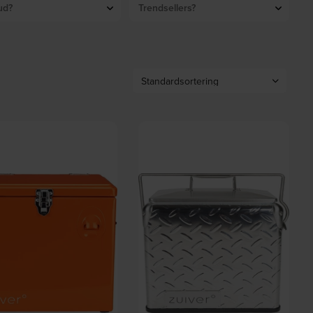
ud?
Trendsellers?