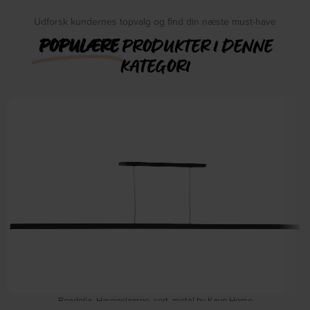
Udforsk kundernes topvalg og find din næste must-have
POPULÆRE
PRODUKTER I DENNE
KATEGORI
Boadella, Hængelampe, sort, metal by Kave Home