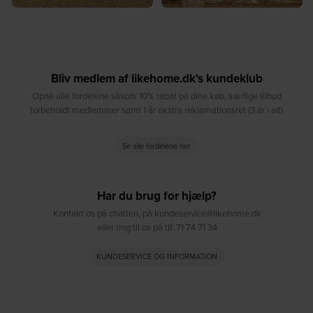
Bliv medlem af likehome.dk's kundeklub
Opnå alle fordelene såsom 10% rabat på dine køb, særlige tilbud
forbeholdt medlemmer samt 1 år ekstra reklamationsret (3 år i alt)
Se alle fordelene her
Har du brug for hjælp?
Kontakt os på chatten, på kundeservice@likehome.dk
eller ring til os på tlf. 71 74 71 34
KUNDESERVICE OG INFORMATION