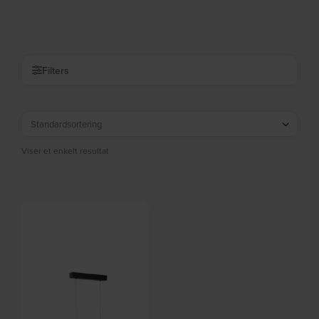
På lager
DKK
1.439,00
Filters
Viser et enkelt resultat