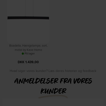
Boadella, Hængelampe, sort,
metal by Kave Home
På lager
DKK
1.439,00
Hvad siger vores kunder? Læs deres historier og feedback
ANMELDELSER FRA VORES
KUNDER