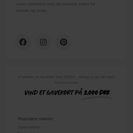
vores sortiment med det seneste inden for
brands og serier.
Vi trækker en ny vinder hver måned – deltag nu og vær med i
konkurrencen!
VIND ET GAVEKORT PÅ
2.000 DKK
Populære møbler
Havemøbler