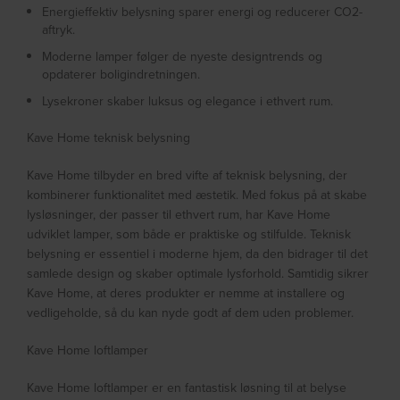
Energieffektiv belysning sparer energi og reducerer CO2-
aftryk.
Moderne lamper følger de nyeste designtrends og
opdaterer boligindretningen.
Lysekroner skaber luksus og elegance i ethvert rum.
Kave Home teknisk belysning
Kave Home tilbyder en bred vifte af teknisk belysning, der
kombinerer funktionalitet med æstetik. Med fokus på at skabe
lysløsninger, der passer til ethvert rum, har Kave Home
udviklet lamper, som både er praktiske og stilfulde. Teknisk
belysning er essentiel i moderne hjem, da den bidrager til det
samlede design og skaber optimale lysforhold. Samtidig sikrer
Kave Home, at deres produkter er nemme at installere og
vedligeholde, så du kan nyde godt af dem uden problemer.
Kave Home loftlamper
Kave Home loftlamper er en fantastisk løsning til at belyse