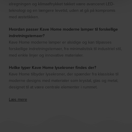
elregningen og klimaaftrykket takket være avanceret LED-
teknologi og en længere levetid, uden at gå på kompromis
med æstetikken.
Hvordan passer Kave Home moderne lamper til forskellige
indretningstemaer?
Kave Home moderne lamper er alsidige og kan tilpasses
forskellige indretningstemaer, fra minimalistisk til industriel stil,
med enkle linjer og innovative materialer.
Hvilke typer Kave Home lysekroner findes der?
Kave Home tilbyder lysekroner, der spænder fra klassiske til
moderne designs med materialer som krystal, glas og metal,
designet til at være centrale elementer i rummet.
Læs mere