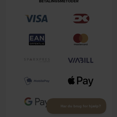
BETALINGSMETODER