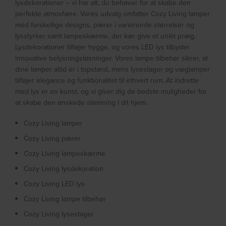
lysdekorationer – vi har alt, du behøver for at skabe den
perfekte atmosfære. Vores udvalg omfatter Cozy Living lamper
med forskellige designs, pærer i varierende størrelser og
lysstyrker samt lampeskærme, der kan give et unikt præg.
Lysdekorationer tilføjer hygge, og vores LED lys tilbyder
innovative belysningsløsninger. Vores lampe tilbehør sikrer, at
dine lamper altid er i topstand, mens lysestager og væglamper
tilføjer elegance og funktionalitet til ethvert rum. At indrette
med lys er en kunst, og vi giver dig de bedste muligheder for
at skabe den ønskede stemning i dit hjem.
Cozy Living lamper
Cozy Living pærer
Cozy Living lampeskærme
Cozy Living lysdekoration
Cozy Living LED lys
Cozy Living lampe tilbehør
Cozy Living lysestager