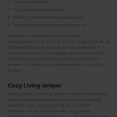
Cozy Living væglamper
Cozy Living belysning indretning
Stilfulde og funktionelle belysningsløsninger
Optimale belysningsmuligheder til ethvert rum
Velkommen til vores kategori for Cozy Living
belysningstilbehør. Her finder du et bredt udvalg af stilfulde og
funktionelle tilbehør til belysning, som kan hjælpe med at
transformere dit hjem til et hyggeligt og indbydende fristed.
Fra lamper over pærer til lysdekorationer, uanset hvad du
behøver for at skabe den perfekte atmosfære, så har vi det,
du søger.
Cozy Living lamper
Vores udvalg af Cozy Living lamper er designet med fokus på
både funktionalitet og æstetik. Hver lampe er omhyggeligt
udvalgt for at give dit hjem det rette lys og en varm
atmosfære. Uanset om du leder efter en gulvlampe,
bordlampe eller loftlampe, finder du et væld af muligheder, der