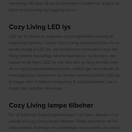
stemning i dit hjem. Brug lysdekoration kreativt for at give dit
hjem en personlig og hyggelig touch.
Cozy Living LED lys
LED lys er blevet en populær og energieffektiv løsning til
belysning hjemme. I vores Cozy Living sortiment finder du et
bredt udvalg af LED lys, der kombinerer innovation med stil.
Vælg mellem forskellige farvetemperaturer og designs, der
passer til dit hjem. LED lys har ikke kun en lang levetid, men
de er også brændstoføkonomiske, hvilket gør dem ideelle til
hverdagsbrug. Uanset om du ønsker stemningsfulde LED lys
til hygge eller funktionel belysning til arbejdspladsen, har vi
noget, der opfylder dine krav.
Cozy Living lampe tilbehør
For at fuldende belysningsløsningen i dit hjem, tilbyder vi et
udvalg af Cozy Living lampe tilbehør. Dette inkluderer alt fra
stikkontakter, ledninger til udskiftelige reservedele, der sikrer,