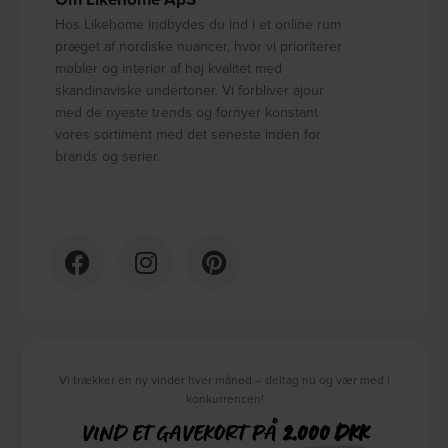
Hos Likehome indbydes du ind i et online rum
præget af nordiske nuancer, hvor vi prioriterer
møbler og interiør af høj kvalitet med
skandinaviske undertoner. Vi forbliver ajour
med de nyeste trends og fornyer konstant
vores sortiment med det seneste inden for
brands og serier.
Vi trækker en ny vinder hver måned – deltag nu og vær med i
konkurrencen!
VIND ET GAVEKORT PÅ
2.000 DKK