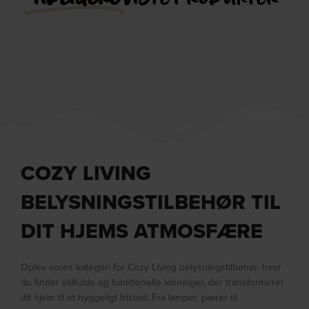
COZY LIVING
BELYSNINGSTILBEHØR TIL
DIT HJEMS ATMOSFÆRE
Oplev vores kategori for Cozy Living belysningstilbehør, hvor
du finder stilfulde og funktionelle løsninger, der transformerer
dit hjem til et hyggeligt fristed. Fra lamper, pærer til