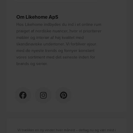
Om Likehome ApS
Hos Likehome indbydes du ind i et online rum
præget af nordiske nuancer, hvor vi prioriterer
møbler og interiør af høj kvalitet med
skandinaviske undertoner. Vi forbliver ajour
med de nyeste trends og fornyer konstant
vores sortiment med det seneste inden for
brands og serier.
Vi trækker en ny vinder hver måned – deltag nu og vær med i