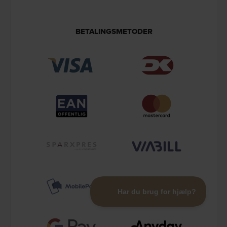
BETALINGSMETODER