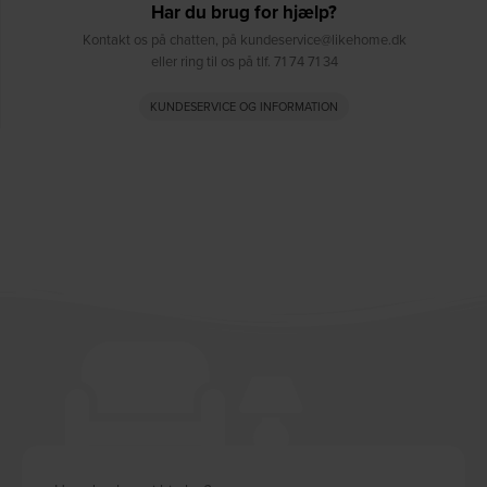
Har du brug for hjælp?
Kontakt os på chatten, på kundeservice@likehome.dk
eller ring til os på tlf. 71 74 71 34
KUNDESERVICE OG INFORMATION