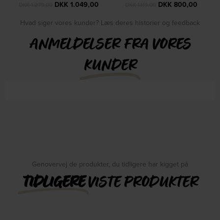
DKK
1.049,00
DKK
800,00
DKK
1.279,00
DKK
1.119,00
Hvad siger vores kunder? Læs deres historier og feedback
ANMELDELSER FRA VORES
KUNDER
Genovervej de produkter, du tidligere har kigget på
TIDLIGERE
VISTE PRODUKTER