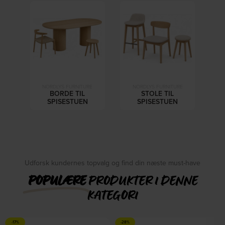
NORDLYS FURNITURE
NORDLYS FURNITURE
BORDE TIL
STOLE TIL
SPISESTUEN
SPISESTUEN
Udforsk kundernes topvalg og find din næste must-have
POPULÆRE
PRODUKTER I DENNE
KATEGORI
-17%
-28%