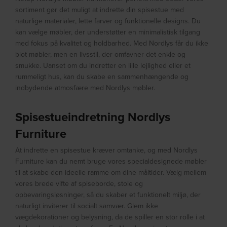
sortiment gør det muligt at indrette din spisestue med
naturlige materialer, lette farver og funktionelle designs. Du
kan vælge møbler, der understøtter en minimalistisk tilgang
med fokus på kvalitet og holdbarhed. Med Nordlys får du ikke
blot møbler, men en livsstil, der omfavner det enkle og
smukke. Uanset om du indretter en lille lejlighed eller et
rummeligt hus, kan du skabe en sammenhængende og
indbydende atmosfære med Nordlys møbler.
Spisestueindretning Nordlys
Furniture
At indrette en spisestue kræver omtanke, og med Nordlys
Furniture kan du nemt bruge vores specialdesignede møbler
til at skabe den ideelle ramme om dine måltider. Vælg mellem
vores brede vifte af spiseborde, stole og
opbevaringsløsninger, så du skaber et funktionelt miljø, der
naturligt inviterer til socialt samvær. Glem ikke
vægdekorationer og belysning, da de spiller en stor rolle i at