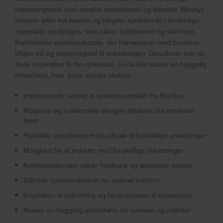
indretningsstile som nordisk minimalisme og klassisk. Nordlys
stræber efter høj kvalitet og tilbyder spiseborde i forskellige
materialer og designs, som sikrer holdbarhed og skønhed.
Komfortable spisebordsstole, der harmonerer med bordene,
tilføjer stil og personlighed til indretningen. Derudover kan du
finde inspiration til din spisestue, så du kan skabe en hyggelig
atmosfære, hvor gode minder skabes.
Imponerende udvalg af spisestuemøbler fra Nordlys
Moderne og funktionelle designs tilpasset det moderne
hjem
Fleksible spiseborde med udtræk til forskellige anledninger
Mulighed for at indrette med forskellige stilretninger
Kvalitetsmaterialer sikrer holdbare og æstetiske møbler
Stilfulde spisebordsstole for optimal komfort
Inspiration til indretning og farveskemaer til spisestuen
Skaber en hyggelig atmosfære for samvær og måltider