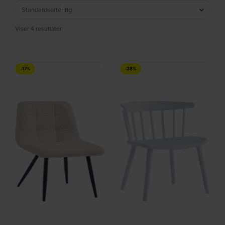
Viser 4 resultater
-17%
-28%