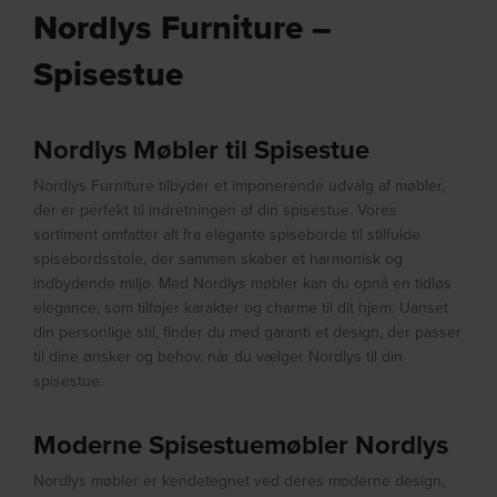
Nordlys Furniture –
Spisestue
Nordlys Møbler til Spisestue
Nordlys Furniture tilbyder et imponerende udvalg af møbler,
der er perfekt til indretningen af din spisestue. Vores
sortiment omfatter alt fra elegante spiseborde til stilfulde
spisebordsstole, der sammen skaber et harmonisk og
indbydende miljø. Med Nordlys møbler kan du opnå en tidløs
elegance, som tilføjer karakter og charme til dit hjem. Uanset
din personlige stil, finder du med garanti et design, der passer
til dine ønsker og behov, når du vælger Nordlys til din
spisestue.
Moderne Spisestuemøbler Nordlys
Nordlys møbler er kendetegnet ved deres moderne design,