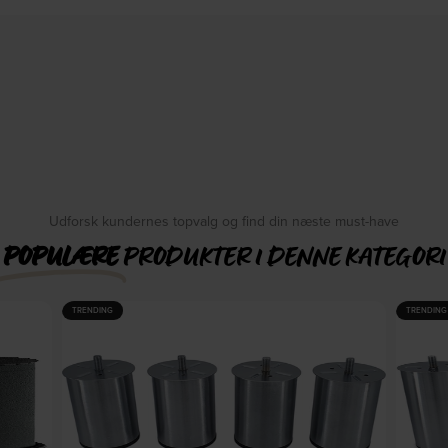
Udforsk kundernes topvalg og find din næste must-have
POPULÆRE
PRODUKTER I DENNE KATEGORI
TRENDING
TRENDING