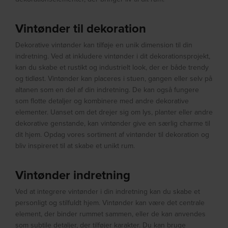
Vintønder til dekoration
Dekorative vintønder kan tilføje en unik dimension til din
indretning. Ved at inkludere vintønder i dit dekorationsprojekt,
kan du skabe et rustikt og industrielt look, der er både trendy
og tidløst. Vintønder kan placeres i stuen, gangen eller selv på
altanen som en del af din indretning. De kan også fungere
som flotte detaljer og kombinere med andre dekorative
elementer. Uanset om det drejer sig om lys, planter eller andre
dekorative genstande, kan vintønder give en særlig charme til
dit hjem. Opdag vores sortiment af vintønder til dekoration og
bliv inspireret til at skabe et unikt rum.
Vintønder indretning
Ved at integrere vintønder i din indretning kan du skabe et
personligt og stilfuldt hjem. Vintønder kan være det centrale
element, der binder rummet sammen, eller de kan anvendes
som subtile detaljer, der tilføjer karakter. Du kan bruge