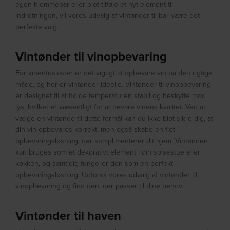
egen hjemmebar eller blot tilføje et nyt element til
indretningen, vil vores udvalg af vintønder til bar være det
perfekte valg.
Vintønder til vinopbevaring
For vinentusiaster er det vigtigt at opbevare vin på den rigtige
måde, og her er vintønder ideelle. Vintønder til vinopbevaring
er designet til at holde temperaturen stabil og beskytte mod
lys, hvilket er væsentligt for at bevare vinens kvalitet. Ved at
vælge en vintønde til dette formål kan du ikke blot sikre dig, at
din vin opbevares korrekt, men også skabe en flot
opbevaringsløsning, der komplimenterer dit hjem. Vintønden
kan bruges som et dekorativt element i din spisestue eller
køkken, og samtidig fungerer den som en perfekt
opbevaringsløsning. Udforsk vores udvalg af vintønder til
vinopbevaring og find den, der passer til dine behov.
Vintønder til haven