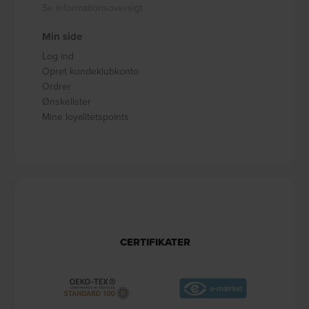
Se informationsoversigt
Min side
Log ind
Opret kundeklubkonto
Ordrer
Ønskelister
Mine loyalitetspoints
CERTIFIKATER