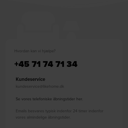
Hvordan kan vi hjælpe?
+45 71 74 71 34
Kundeservice
kundeservice@likehome.dk
Se vores telefoniske åbningstider her.
Emails besvares typisk indenfor 24 timer indenfor
vores almindelige åbningstider.