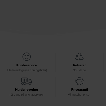
Kundeservice
Returret
Alle hverdage (se åbningstider)
365 dage
Hurtig levering
Prisgaranti
1-2 dage på alle lagervarer
Vi matcher prisen