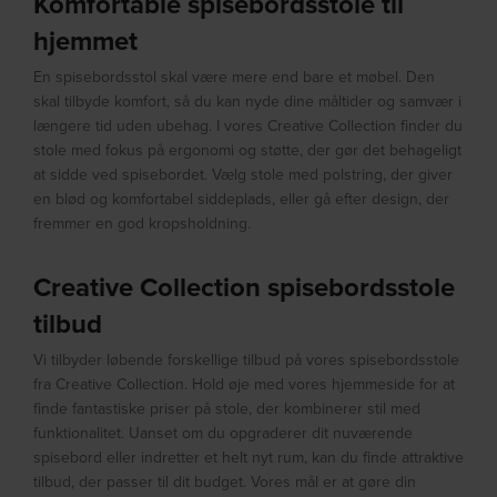
Komfortable spisebordsstole til
hjemmet
En spisebordsstol skal være mere end bare et møbel. Den
skal tilbyde komfort, så du kan nyde dine måltider og samvær i
længere tid uden ubehag. I vores Creative Collection finder du
stole med fokus på ergonomi og støtte, der gør det behageligt
at sidde ved spisebordet. Vælg stole med polstring, der giver
en blød og komfortabel siddeplads, eller gå efter design, der
fremmer en god kropsholdning.
Creative Collection spisebordsstole
tilbud
Vi tilbyder løbende forskellige tilbud på vores spisebordsstole
fra Creative Collection. Hold øje med vores hjemmeside for at
finde fantastiske priser på stole, der kombinerer stil med
funktionalitet. Uanset om du opgraderer dit nuværende
spisebord eller indretter et helt nyt rum, kan du finde attraktive
tilbud, der passer til dit budget. Vores mål er at gøre din