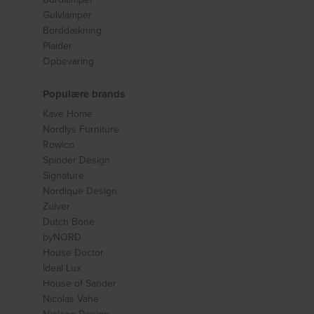
Gulvlamper
Borddækning
Plaider
Opbevaring
Populære brands
Kave Home
Nordlys Furniture
Rowico
Spinder Design
Signature
Nordique Design
Zuiver
Dutch Bone
byNORD
House Doctor
Ideal Lux
House of Sander
Nicolas Vahé