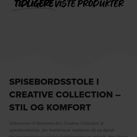
TIDLIGERE
VISTE PRODUKTER
SPISEBORDSSTOLE I
CREATIVE COLLECTION –
STIL OG KOMFORT
Velkommen til likehome.dk’s Creative Collection af
spisebordsstole, der kombinerer moderne stil og dansk
design med fokus på både funktionalitet og æstetik. Her finder