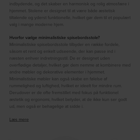
indbydende, og det skaber en harmonisk og rolig atmosfære i
hjemmet. Stolene er designet til at være både æstetisk
tiltalende og yderst funktionelle, hvilket gør dem til et populært
valg i mange moderne hjem.
Hvorfor vælge minimalistiske spisebordsstole?
Minimalistiske spisebordsstole tilbyder en række fordele,
såsom et rent og enkelt udseende, der kan passe ind i
næsten enhver indretningsstil. De er designet uden
overflødige detaljer, hvilket gør dem nemme at kombinere med
andre møbler og dekorative elementer i hjemmet.
Minimalistiske møbler kan også skabe en følelse af
rummelighed og luftighed, hvilket er ideelt for mindre rum.
Derudover er de ofte fremstillet med fokus på funktionel
æstetik og ergonomi, hvilket betyder, at de ikke kun ser godt
ud, men også er behagelige at sidde i.
Læs mere