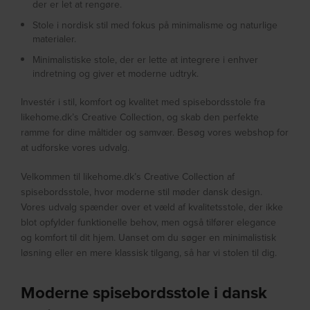
der er let at rengøre.
Stole i nordisk stil med fokus på minimalisme og naturlige
materialer.
Minimalistiske stole, der er lette at integrere i enhver
indretning og giver et moderne udtryk.
Investér i stil, komfort og kvalitet med spisebordsstole fra
likehome.dk’s Creative Collection, og skab den perfekte
ramme for dine måltider og samvær. Besøg vores webshop for
at udforske vores udvalg.
Velkommen til likehome.dk’s Creative Collection af
spisebordsstole, hvor moderne stil møder dansk design.
Vores udvalg spænder over et væld af kvalitetsstole, der ikke
blot opfylder funktionelle behov, men også tilfører elegance
og komfort til dit hjem. Uanset om du søger en minimalistisk
løsning eller en mere klassisk tilgang, så har vi stolen til dig.
Moderne spisebordsstole i dansk