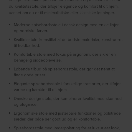
du kvalitetsstole, der tilføjer elegance og komfort til dit hjem,
uanset om du er til minimalistiske eller klassiske løsninger.
Moderne spisebordsstole i dansk design med enkle linjer
og nordiske farver.
Kvalitetsstole fremstillet af de bedste materialer, konstrueret
til holdbarhed.
Komfortable stole med fokus på ergonomi, der sikrer en
behagelig siddeoplevelse.
Løbende tilbud på spisebordsstole, der gør det nemt at
finde gode priser.
Elegante spisebordsstole i forskellige træsorter, der tilføjer
varme og karakter til dit hjem.
Danske design stole, der kombinerer kvalitet med skønhed
og elegance.
Ergonomiske stole med justerbare funktioner og polstrede
sæder, der både ser godt ud og er komfortable.
Spisebordsstole med læderpolstring for et luksuriøst look,