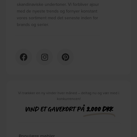
skandinaviske undertoner. Vi forbliver ajour
med de nyeste trends og fornyer konstant
vores sortiment med det seneste inden for
brands og serier.
Vi trækker en ny vinder hver måned – deltag nu og vær med i
konkurrencen!
VIND ET GAVEKORT PÅ
2.000 DKK
Populære møbler