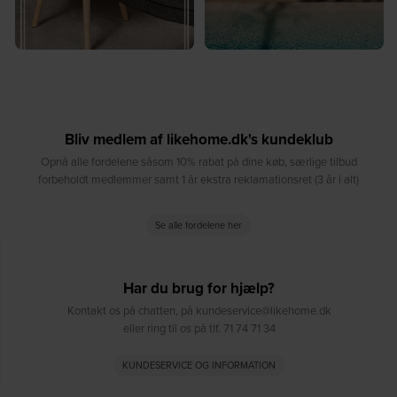
Bliv medlem af likehome.dk's kundeklub
Opnå alle fordelene såsom 10% rabat på dine køb, særlige tilbud
forbeholdt medlemmer samt 1 år ekstra reklamationsret (3 år i alt)
Se alle fordelene her
Har du brug for hjælp?
Kontakt os på chatten, på kundeservice@likehome.dk
eller ring til os på tlf. 71 74 71 34
KUNDESERVICE OG INFORMATION