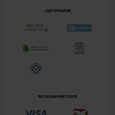
CERTIFIKATER
BETALINGSMETODER