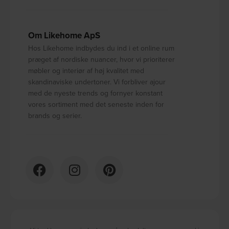
Om Likehome ApS
Hos Likehome indbydes du ind i et online rum
præget af nordiske nuancer, hvor vi prioriterer
møbler og interiør af høj kvalitet med
skandinaviske undertoner. Vi forbliver ajour
med de nyeste trends og fornyer konstant
vores sortiment med det seneste inden for
brands og serier.