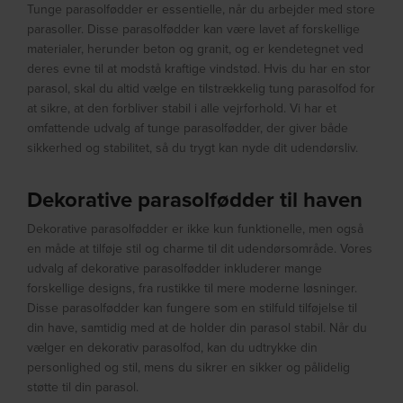
Tunge parasolfødder er essentielle, når du arbejder med store
parasoller. Disse parasolfødder kan være lavet af forskellige
materialer, herunder beton og granit, og er kendetegnet ved
deres evne til at modstå kraftige vindstød. Hvis du har en stor
parasol, skal du altid vælge en tilstrækkelig tung parasolfod for
at sikre, at den forbliver stabil i alle vejrforhold. Vi har et
omfattende udvalg af tunge parasolfødder, der giver både
sikkerhed og stabilitet, så du trygt kan nyde dit udendørsliv.
Dekorative parasolfødder til haven
Dekorative parasolfødder er ikke kun funktionelle, men også
en måde at tilføje stil og charme til dit udendørsområde. Vores
udvalg af dekorative parasolfødder inkluderer mange
forskellige designs, fra rustikke til mere moderne løsninger.
Disse parasolfødder kan fungere som en stilfuld tilføjelse til
din have, samtidig med at de holder din parasol stabil. Når du
vælger en dekorativ parasolfod, kan du udtrykke din
personlighed og stil, mens du sikrer en sikker og pålidelig
støtte til din parasol.