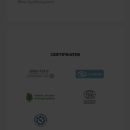
Mine loyalitetspoints
CERTIFIKATER