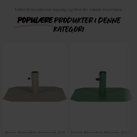
Udforsk kundernes topvalg og find din næste must-have
POPULÆRE
PRODUKTER I DENNE
KATEGORI
Brown, Parasolfod, Stenlysgrå, Stål
Desert, Parasolfod, Mosgrøn, Stål (L: