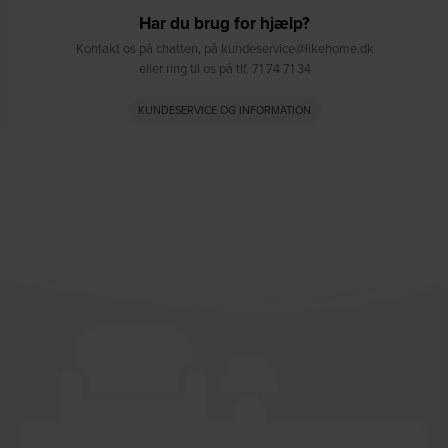
Har du brug for hjælp?
Kontakt os på chatten, på kundeservice@likehome.dk
eller ring til os på tlf. 71 74 71 34
KUNDESERVICE OG INFORMATION