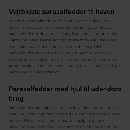
Vejrbidste parasolfødder til haven
Vejrbidste parasolfødder er et must-have for enhver, der
ønsker at beskytte deres parasol mod vind og vejr. Disse
parasolfødder er designet til at modstå de mest udfordrende
vejrforhold og er fremstillet af holdbare materialer, der sikrer,
at de kan modstå elementerne. Med vores vejrbidste
parasolfødder kan du trygt placere din parasol udendørs,
uden at du skal bekymre dig om, at den vælter. Vi tilbyder et
bredt udvalg af sådanne parasolfødder, der passer til alle typer
parasoller og outdoordesign.
Parasolfødder med hjul til udendørs
brug
Parasolfødder med hjul er den ideelle løsning, hvis du ønsker
at kunne flytte din parasol omkring dit udendørs område uden
besvær. Disse parasolfødder gør det muligt at ændre
placeringen af din parasol i takt med solen eller skyggen. Det