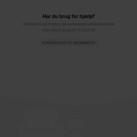
Har du brug for hjælp?
Kontakt os på chatten, på kundeservice@likehome.dk
eller ring til os på tlf. 71 74 71 34
KUNDESERVICE OG INFORMATION