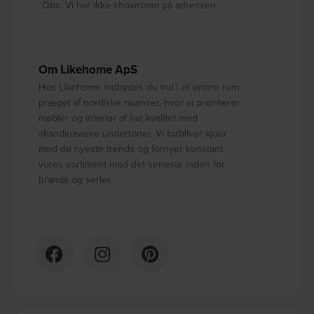
Obs: Vi har ikke showroom på adressen
Om Likehome ApS
Hos Likehome indbydes du ind i et online rum
præget af nordiske nuancer, hvor vi prioriterer
møbler og interiør af høj kvalitet med
skandinaviske undertoner. Vi forbliver ajour
med de nyeste trends og fornyer konstant
vores sortiment med det seneste inden for
brands og serier.