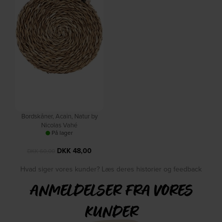
Bordskåner, Acain, Natur by
Nicolas Vahé
På lager
DKK
48,00
DKK
60,00
Hvad siger vores kunder? Læs deres historier og feedback
ANMELDELSER FRA VORES
KUNDER