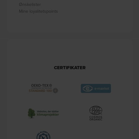
Ønskelister
Mine loyalitetspoints
CERTIFIKATER