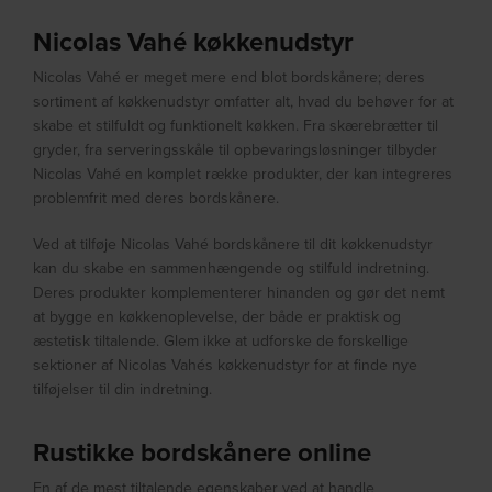
Nicolas Vahé køkkenudstyr
Nicolas Vahé er meget mere end blot bordskånere; deres
sortiment af køkkenudstyr omfatter alt, hvad du behøver for at
skabe et stilfuldt og funktionelt køkken. Fra skærebrætter til
gryder, fra serveringsskåle til opbevaringsløsninger tilbyder
Nicolas Vahé en komplet række produkter, der kan integreres
problemfrit med deres bordskånere.
Ved at tilføje Nicolas Vahé bordskånere til dit køkkenudstyr
kan du skabe en sammenhængende og stilfuld indretning.
Deres produkter komplementerer hinanden og gør det nemt
at bygge en køkkenoplevelse, der både er praktisk og
æstetisk tiltalende. Glem ikke at udforske de forskellige
sektioner af Nicolas Vahés køkkenudstyr for at finde nye
tilføjelser til din indretning.
Rustikke bordskånere online
En af de mest tiltalende egenskaber ved at handle