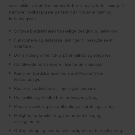
være sikker på, at dine møbler forbliver beskyttede i mange år
fremover, hvilket passer perfekt ind i moderne hjem og
indretningsstile.
Stilfulde bordskånere i forskellige designs og materialer.
Funktionelle og æstetiske løsninger til beskyttelse af
overflader.
Danish design med fokus på enkelhed og elegance.
Håndlavede bordskånere i træ for unik karakter.
Kombiner bordskånere med andet Nicolas Vahé
køkkenudstyr.
Rustikke bordskånere til hjemlig atmosfære.
Høj kvalitet og holdbarhed for langvarig brug.
Moderne æstetik passer til nutidige indretningstrends.
Mulighed for kreativ brug ved borddækning og
arrangementer.
Online shopping med bekvemmelighed og hurtig levering.