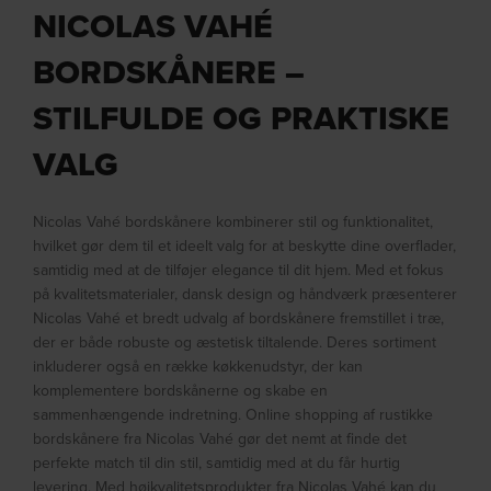
NICOLAS VAHÉ
BORDSKÅNERE –
STILFULDE OG PRAKTISKE
VALG
Nicolas Vahé bordskånere kombinerer stil og funktionalitet,
hvilket gør dem til et ideelt valg for at beskytte dine overflader,
samtidig med at de tilføjer elegance til dit hjem. Med et fokus
på kvalitetsmaterialer, dansk design og håndværk præsenterer
Nicolas Vahé et bredt udvalg af bordskånere fremstillet i træ,
der er både robuste og æstetisk tiltalende. Deres sortiment
inkluderer også en række køkkenudstyr, der kan
komplementere bordskånerne og skabe en
sammenhængende indretning. Online shopping af rustikke
bordskånere fra Nicolas Vahé gør det nemt at finde det
perfekte match til din stil, samtidig med at du får hurtig
levering. Med højkvalitetsprodukter fra Nicolas Vahé kan du