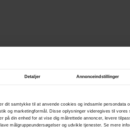
Detaljer
Annonceindstillinger
r dit samtykke til at anvende cookies og indsamle persondata o
istik og marketingformål. Disse oplysninger videregives til vore
er på din enhed for at vise dig målrettede annoncer, levere tilpas
 lave målgruppeundersøgelser og udvikle tjenester. Se mere inf