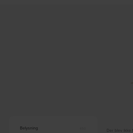
Belysning
450
Der blev ikke 