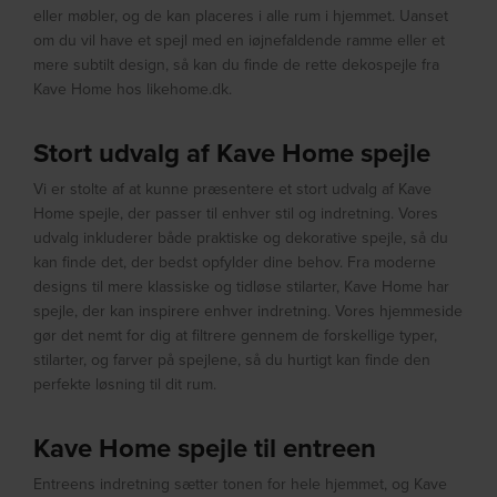
eller møbler, og de kan placeres i alle rum i hjemmet. Uanset
om du vil have et spejl med en iøjnefaldende ramme eller et
mere subtilt design, så kan du finde de rette dekospejle fra
Kave Home hos likehome.dk.
Stort udvalg af Kave Home spejle
Vi er stolte af at kunne præsentere et stort udvalg af Kave
Home spejle, der passer til enhver stil og indretning. Vores
udvalg inkluderer både praktiske og dekorative spejle, så du
kan finde det, der bedst opfylder dine behov. Fra moderne
designs til mere klassiske og tidløse stilarter, Kave Home har
spejle, der kan inspirere enhver indretning. Vores hjemmeside
gør det nemt for dig at filtrere gennem de forskellige typer,
stilarter, og farver på spejlene, så du hurtigt kan finde den
perfekte løsning til dit rum.
Kave Home spejle til entreen
Entreens indretning sætter tonen for hele hjemmet, og Kave