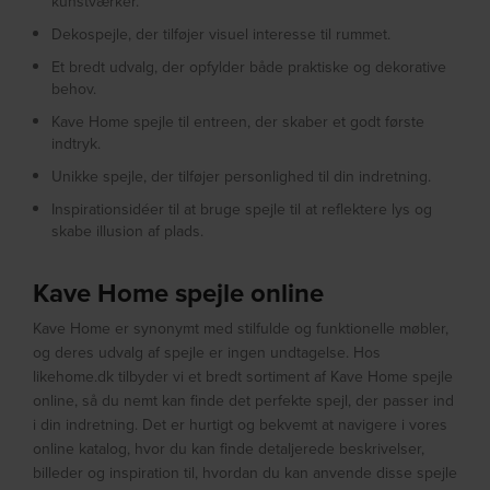
kunstværker.
Dekospejle, der tilføjer visuel interesse til rummet.
Et bredt udvalg, der opfylder både praktiske og dekorative
behov.
Kave Home spejle til entreen, der skaber et godt første
indtryk.
Unikke spejle, der tilføjer personlighed til din indretning.
Inspirationsidéer til at bruge spejle til at reflektere lys og
skabe illusion af plads.
Kave Home spejle online
Kave Home er synonymt med stilfulde og funktionelle møbler,
og deres udvalg af spejle er ingen undtagelse. Hos
likehome.dk tilbyder vi et bredt sortiment af Kave Home spejle
online, så du nemt kan finde det perfekte spejl, der passer ind
i din indretning. Det er hurtigt og bekvemt at navigere i vores
online katalog, hvor du kan finde detaljerede beskrivelser,
billeder og inspiration til, hvordan du kan anvende disse spejle