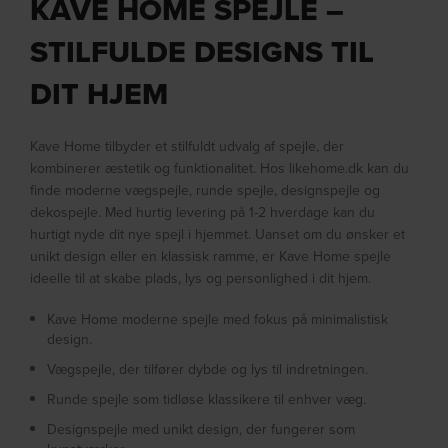
KAVE HOME SPEJLE –
STILFULDE DESIGNS TIL
DIT HJEM
Kave Home tilbyder et stilfuldt udvalg af spejle, der
kombinerer æstetik og funktionalitet. Hos likehome.dk kan du
finde moderne vægspejle, runde spejle, designspejle og
dekospejle. Med hurtig levering på 1-2 hverdage kan du
hurtigt nyde dit nye spejl i hjemmet. Uanset om du ønsker et
unikt design eller en klassisk ramme, er Kave Home spejle
ideelle til at skabe plads, lys og personlighed i dit hjem.
Kave Home moderne spejle med fokus på minimalistisk
design.
Vægspejle, der tilfører dybde og lys til indretningen.
Runde spejle som tidløse klassikere til enhver væg.
Designspejle med unikt design, der fungerer som