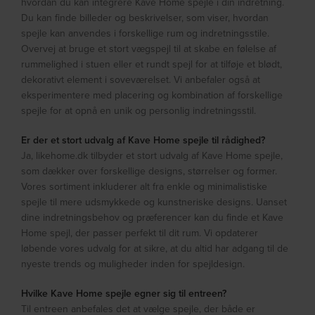
hvordan du kan integrere Kave Home spejle i din indretning.
Du kan finde billeder og beskrivelser, som viser, hvordan
spejle kan anvendes i forskellige rum og indretningsstile.
Overvej at bruge et stort vægspejl til at skabe en følelse af
rummelighed i stuen eller et rundt spejl for at tilføje et blødt,
dekorativt element i soveværelset. Vi anbefaler også at
eksperimentere med placering og kombination af forskellige
spejle for at opnå en unik og personlig indretningsstil.
Er der et stort udvalg af Kave Home spejle til rådighed?
Ja, likehome.dk tilbyder et stort udvalg af Kave Home spejle,
som dækker over forskellige designs, størrelser og former.
Vores sortiment inkluderer alt fra enkle og minimalistiske
spejle til mere udsmykkede og kunstneriske designs. Uanset
dine indretningsbehov og præferencer kan du finde et Kave
Home spejl, der passer perfekt til dit rum. Vi opdaterer
løbende vores udvalg for at sikre, at du altid har adgang til de
nyeste trends og muligheder inden for spejldesign.
Hvilke Kave Home spejle egner sig til entreen?
Til entreen anbefales det at vælge spejle, der både er