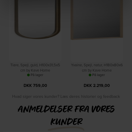
Tiare, Spejl, guld, H100x31,5x5
Yvaine, Spejl, natur, H180x80x6
cm by Kave Home
cm by Kave Home
På lager
På lager
DKK
759,00
DKK
2.219,00
Hvad siger vores kunder? Læs deres historier og feedback
ANMELDELSER FRA VORES
KUNDER