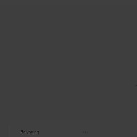
Belysning
449