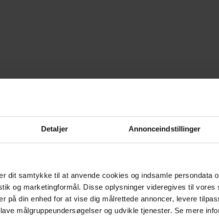
Detaljer
Annonceindstillinger
r dit samtykke til at anvende cookies og indsamle persondata o
istik og marketingformål. Disse oplysninger videregives til vore
er på din enhed for at vise dig målrettede annoncer, levere tilpas
 lave målgruppeundersøgelser og udvikle tjenester. Se mere inf