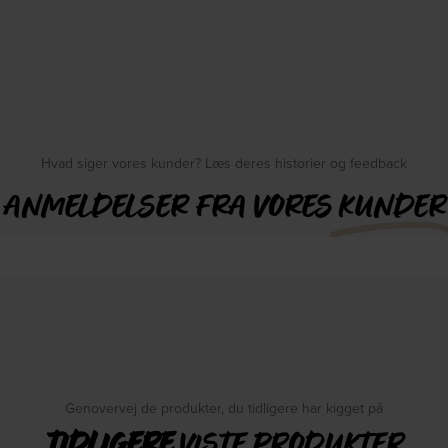
Hvad siger vores kunder? Læs deres historier og feedback
ANMELDELSER FRA VORES
KUNDER
Genovervej de produkter, du tidligere har kigget på
TIDLIGERE
VISTE PRODUKTER