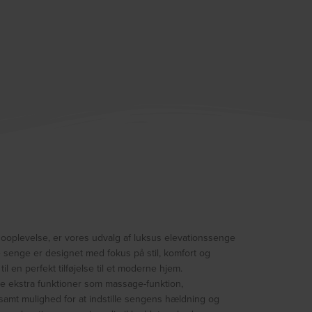
sooplevelse, er vores udvalg af luksus elevationssenge
 senge er designet med fokus på stil, komfort og
til en perfekt tilføjelse til et moderne hjem.
te ekstra funktioner som massage-funktion,
samt mulighed for at indstille sengens hældning og