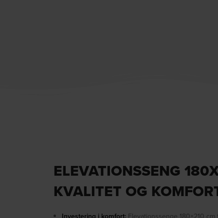
ELEVATIONSSENG 180X
KVALITET OG KOMFORT
Investering i komfort:
Elevationssenge 180×210 cm t