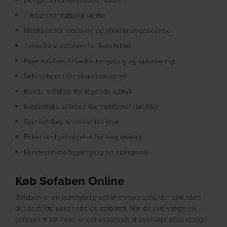
Design og funktionalitet i fokus
Træben for naturlig varme
Metalben for moderne og strømlinet udseende
Justerbare sofaben for fleksibilitet
Høje sofaben til bedre rengøring og opbevaring
Sølv sofaben for skandinavisk stil
Runde sofaben for legende udtryk
Kvadratiske sofaben for traditionel stabilitet
Sort sofaben til industrielt look
Enkel vedligeholdelse for lang levetid
Kundeservice tilgængelig for spørgsmål
Køb Sofaben Online
Sofaben er en uundgåelig del af enhver sofa, der skal sikre
det perfekte udseende og stabilitet. Når du skal vælge en
sofaben til dit hjem, er det essentielt at overveje både design