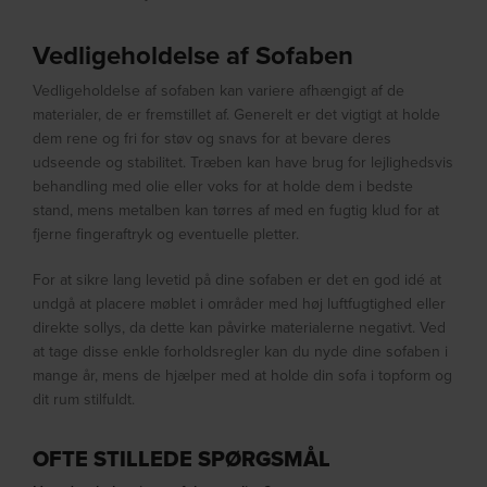
Vedligeholdelse af Sofaben
Vedligeholdelse af sofaben kan variere afhængigt af de
materialer, de er fremstillet af. Generelt er det vigtigt at holde
dem rene og fri for støv og snavs for at bevare deres
udseende og stabilitet. Træben kan have brug for lejlighedsvis
behandling med olie eller voks for at holde dem i bedste
stand, mens metalben kan tørres af med en fugtig klud for at
fjerne fingeraftryk og eventuelle pletter.
For at sikre lang levetid på dine sofaben er det en god idé at
undgå at placere møblet i områder med høj luftfugtighed eller
direkte sollys, da dette kan påvirke materialerne negativt. Ved
at tage disse enkle forholdsregler kan du nyde dine sofaben i
mange år, mens de hjælper med at holde din sofa i topform og
dit rum stilfuldt.
OFTE STILLEDE SPØRGSMÅL