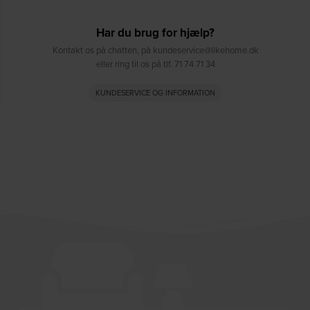
Har du brug for hjælp?
Kontakt os på chatten, på kundeservice@likehome.dk
eller ring til os på tlf. 71 74 71 34
KUNDESERVICE OG INFORMATION