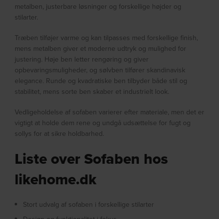
metalben, justerbare løsninger og forskellige højder og
stilarter.
Træben tilføjer varme og kan tilpasses med forskellige finish,
mens metalben giver et moderne udtryk og mulighed for
justering. Høje ben letter rengøring og giver
opbevaringsmuligheder, og sølvben tilfører skandinavisk
elegance. Runde og kvadratiske ben tilbyder både stil og
stabilitet, mens sorte ben skaber et industrielt look.
Vedligeholdelse af sofaben varierer efter materiale, men det er
vigtigt at holde dem rene og undgå udsættelse for fugt og
sollys for at sikre holdbarhed.
Liste over Sofaben hos
likehome.dk
Stort udvalg af sofaben i forskellige stilarter