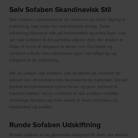
Sølv Sofaben Skandinavisk Stil
Sølv sofaben repræsenterer en moderne og stilren tilgang til
indretning, især inden for skandinavisk design. Dette
stilretning fokuserer ofte på funktionalitet og enkle linjer, som
gør sølv sofaben til det perfekte valg for dem, der ønsker at
tilføje et touch af elegance til deres rum. Det bløde og
nordiske udtryk, som sølvbenene giver, kan tilføje lys og
luftighed til din indretning.
Når du vælger sølv sofaben, kan du tænke på, hvordan de
passer ind i dit eksisterende farveskema og materialer. De kan
perfekt komplementere lysere farver og giver kontrast til
mørkere møbler. Vores sortiment af sølv sofaben omfatter
forskellige designs, og hver enkelt er lavet med fokus på
holdbarhed og kvalitet.
Runde Sofaben Udskiftning
Runde sofaben er en glimrende mulighed for dem, der ønsker