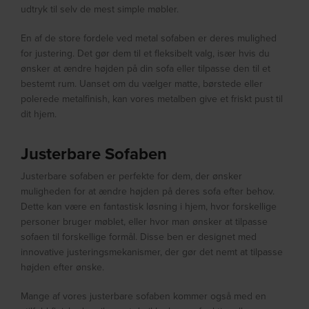
udtryk til selv de mest simple møbler.
En af de store fordele ved metal sofaben er deres mulighed
for justering. Det gør dem til et fleksibelt valg, især hvis du
ønsker at ændre højden på din sofa eller tilpasse den til et
bestemt rum. Uanset om du vælger matte, børstede eller
polerede metalfinish, kan vores metalben give et friskt pust til
dit hjem.
Justerbare Sofaben
Justerbare sofaben er perfekte for dem, der ønsker
muligheden for at ændre højden på deres sofa efter behov.
Dette kan være en fantastisk løsning i hjem, hvor forskellige
personer bruger møblet, eller hvor man ønsker at tilpasse
sofaen til forskellige formål. Disse ben er designet med
innovative justeringsmekanismer, der gør det nemt at tilpasse
højden efter ønske.
Mange af vores justerbare sofaben kommer også med en