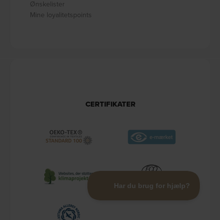
Ønskelister
Mine loyalitetspoints
CERTIFIKATER