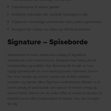
Udtræksborde til ekstra gæster
Holdbare materialer, der modstår hverdagens slid
Træborde i forskellige sortimenter med unikke egenskaber
Designet der skaber en tidløs og stilfuld atmosfære
Signature – Spiseborde
Velkommen til vores eksklusive udvalg af Signature
spiseborde, hvor hvert bord er designet med fokus på stil,
funktionalitet og kvalitet. Hos likehome.dk forstår vi, hvor
vigtigt spisebordet er som samlingspunkt i hjemmet. Det er
her, hvor familie og venner samles for at dele måltider,
samtaler og minder. Med Signature-kollektionen tilbyder vi et
bredt udvalg af spiseborde, der passer til enhver smag og
ethvert hjem. Uanset om du leder efter et moderne design, et
klassisk touch eller funktionalitet til mindre rum, har vi noget
for dig.