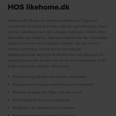
HOS likehome.dk
likehome.dk tilbyder en eksklusiv kollektion af Signature
spiseborde, designet til at være stilfulde og funktionelle. Hvert
bord er håndlavet med nøje udvalgte materialer, hvilket sikrer
høj kvalitet og elegance. Signature spiseborde fås i forskellige
designs fra moderne til klassiske stilarter, der passer ind i
enhver indretning. Uanset om du har brug for
pladsbesparende løsninger til mindre rum, udtræksborde til
underholdning eller borde i træ for en varm atmosfære, vil du
finde et bord, der opfylder dine behov.
Eksklusive og stilfulde spiseborde i høj kvalitet
Tilpasset dansk design med fokus på funktionalitet
Moderne designs, der følger aktuelle trends
Flerfunktionelle borde til spisestuen
Muligheder for tilpasning og innovation
Pladsbesparende løsninger til små rum