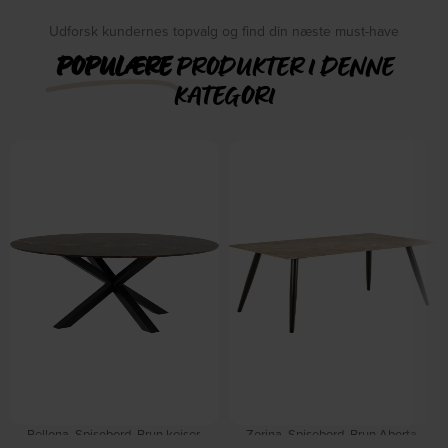
Udforsk kundernes topvalg og find din næste must-have
POPULÆRE
PRODUKTER I DENNE
KATEGORI
Bellona, Spisebord, Brun kejser,
Zorina, Spisebord, Brun Aberta,