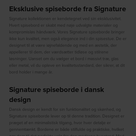
Eksklusive spiseborde fra Signature
Signature kollektionen er kendetegnet ved sin eksklusivitet.
Hvert spisebord er skabt med nøje udvalgte materialer og
kompromisløs håndværk. Vores Signature spiseborde bringer
ikke kun kvalitet, men også elegance ind i din spisestue. De er
designet til at være iøjnefaldende og med en æstetik, der
appellerer til dem, der værdsætter tidløse og stilrene
løsninger. Uanset om du vælger et bord i massivt træ, glas
eller metal, vil du opleve en kvalitetsstandard, der sikrer, at dit
bord holder i mange år.
Signature spiseborde i dansk
design
Dansk design er kendt for sin funktionalitet og skønhed, og
Signature spiseborde lever op til denne tradition. Designet er
præget af en minimalistisk tilgang, hvor hver detalje er
gennemtænkt. Bordene er både stilfulde og praktiske, hvilket