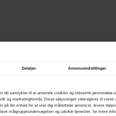
Detaljer
Annonceindstillinger
r dit samtykke til at anvende cookies og indsamle persondata o
istik og marketingformål. Disse oplysninger videregives til vore
er på din enhed for at vise dig målrettede annoncer, levere tilpas
 lave målgruppeundersøgelser og udvikle tjenester. Se mere inf