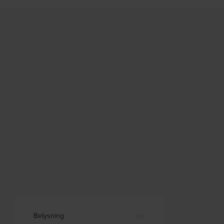
Belysning
451