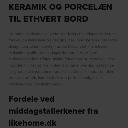
KERAMIK OG PORCELÆN
TIL ETHVERT BORD
likehome.dk tilbyder et varieret udvalg af middagstallerkener i
forskellige materialer og designs, herunder keramik, moderne
design, porcelæn, stentøj, runde, hvide, sæt, mønstrede,
melamin og stilrene middagstallerkener. Hver type
middagstallerken tilføjer unikke funktioner og æstetik til dine
måltider, hvilket gør dem ideelle til både hverdag og festlige
lejligheder. Uanset om du ønsker et klassisk, moderne eller
organisk udtryk, kan du finde det perfekte valg til din
borddækning hos likehome.dk.
Fordele ved
middagstallerkener fra
likehome.dk