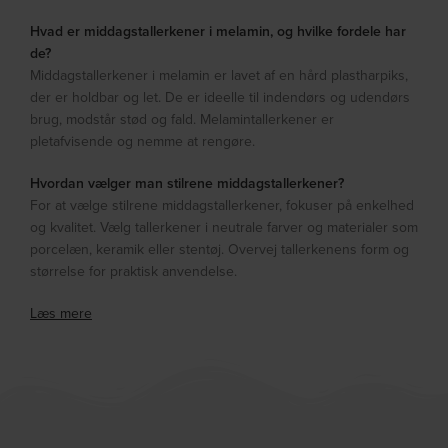
Hvad er middagstallerkener i melamin, og hvilke fordele har
de?
Middagstallerkener i melamin er lavet af en hård plastharpiks,
der er holdbar og let. De er ideelle til indendørs og udendørs
brug, modstår stød og fald. Melamintallerkener er
pletafvisende og nemme at rengøre.
Hvordan vælger man stilrene middagstallerkener?
For at vælge stilrene middagstallerkener, fokuser på enkelhed
og kvalitet. Vælg tallerkener i neutrale farver og materialer som
porcelæn, keramik eller stentøj. Overvej tallerkenens form og
størrelse for praktisk anvendelse.
Læs mere