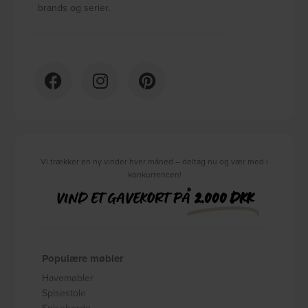
brands og serier.
Vi trækker en ny vinder hver måned – deltag nu og vær med i
konkurrencen!
VIND ET GAVEKORT PÅ
2.000 DKK
Populære møbler
Havemøbler
Spisestole