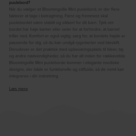
puslebord?
Når du vælger et Bloomingville Mini puslebord, er der flere
faktorer at tage i betragtning. Først og fremmest skal
puslebordet være stabilt og sikkert for dit barn. Tjek om
bordet har høje kanter eller seler for at forhindre, at barnet
triller ned. Komfort er også vigtig; sørg for, at bordets højde er
passende for dig, så du kan undgå rygsmerter ved bleskift.
Derudover er det praktisk med opbevaringsplads til bleer, tøj
og andre nødvendigheder, så du har alt inden for rækkevidde.
Bloomingville Mini pusleborde kommer i elegante nordiske
designs, der både er funktionelle og stilfulde, så de nemt kan
integreres i din indretning.
Læs mere