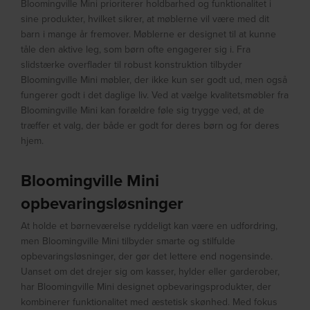
Bloomingville Mini prioriterer holdbarhed og funktionalitet i
sine produkter, hvilket sikrer, at møblerne vil være med dit
barn i mange år fremover. Møblerne er designet til at kunne
tåle den aktive leg, som børn ofte engagerer sig i. Fra
slidstærke overflader til robust konstruktion tilbyder
Bloomingville Mini møbler, der ikke kun ser godt ud, men også
fungerer godt i det daglige liv. Ved at vælge kvalitetsmøbler fra
Bloomingville Mini kan forældre føle sig trygge ved, at de
træffer et valg, der både er godt for deres børn og for deres
hjem.
Bloomingville Mini
opbevaringsløsninger
At holde et børneværelse ryddeligt kan være en udfordring,
men Bloomingville Mini tilbyder smarte og stilfulde
opbevaringsløsninger, der gør det lettere end nogensinde.
Uanset om det drejer sig om kasser, hylder eller garderober,
har Bloomingville Mini designet opbevaringsprodukter, der
kombinerer funktionalitet med æstetisk skønhed. Med fokus