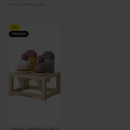
Viser et enkelt resultat
-17%
TRENDING
Hasham, Legetøjsmad, rød by