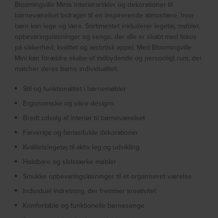
Bloomingville Minis interiørartikler og dekorationer til
børneværelset bidrager til en inspirerende atmosfære, hvor
børn kan lege og lære. Sortimentet inkluderer legetøj, møbler,
opbevaringsløsninger og senge, der alle er skabt med fokus
på sikkerhed, kvalitet og æstetisk appel. Med Bloomingville
Mini kan forældre skabe et indbydende og personligt rum, der
matcher deres barns individualitet.
Stil og funktionalitet i børnemøbler
Ergonomiske og sikre designs
Bredt udvalg af interiør til børneværelset
Farverige og fantasifulde dekorationer
Kvalitetslegetøj til aktiv leg og udvikling
Holdbare og slidstærke møbler
Smukke opbevaringsløsninger til et organiseret værelse
Individuel indretning, der fremmer kreativitet
Komfortable og funktionelle børnesenge