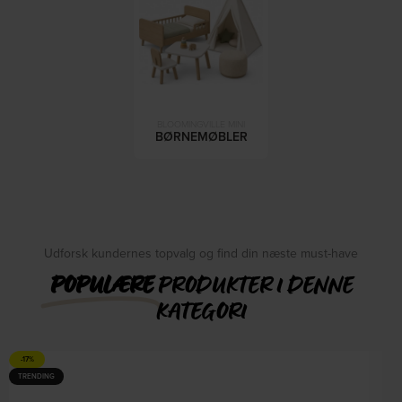
BLOOMINGVILLE MINI
BØRNEMØBLER
Udforsk kundernes topvalg og find din næste must-have
POPULÆRE
PRODUKTER I DENNE
KATEGORI
-17%
TRENDING