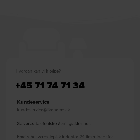
Hvordan kan vi hjælpe?
+45 71 74 71 34
Kundeservice
kundeservice@likehome.dk
Se vores telefoniske åbningstider her.
Emails besvares typisk indenfor 24 timer indenfor