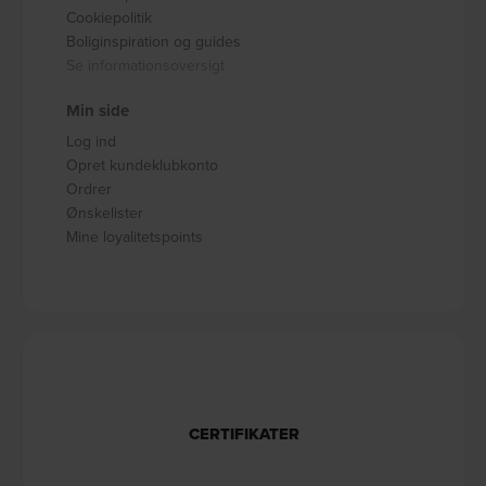
Cookiepolitik
Boliginspiration og guides
Se informationsoversigt
Min side
Log ind
Opret kundeklubkonto
Ordrer
Ønskelister
Mine loyalitetspoints
CERTIFIKATER