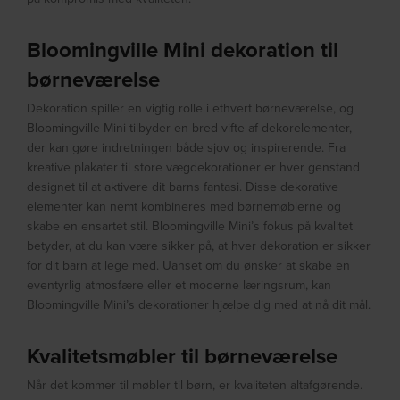
Bloomingville Mini dekoration til
børneværelse
Dekoration spiller en vigtig rolle i ethvert børneværelse, og
Bloomingville Mini tilbyder en bred vifte af dekorelementer,
der kan gøre indretningen både sjov og inspirerende. Fra
kreative plakater til store vægdekorationer er hver genstand
designet til at aktivere dit barns fantasi. Disse dekorative
elementer kan nemt kombineres med børnemøblerne og
skabe en ensartet stil. Bloomingville Mini’s fokus på kvalitet
betyder, at du kan være sikker på, at hver dekoration er sikker
for dit barn at lege med. Uanset om du ønsker at skabe en
eventyrlig atmosfære eller et moderne læringsrum, kan
Bloomingville Mini’s dekorationer hjælpe dig med at nå dit mål.
Kvalitetsmøbler til børneværelse
Når det kommer til møbler til børn, er kvaliteten altafgørende.