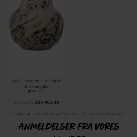
Janka, Vase, brun, stentøj by
Bloomingville
På lager
DKK
465,00
DKK
629,00
Hvad siger vores kunder? Læs deres historier og feedback
ANMELDELSER FRA VORES