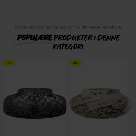
Udforsk kundernes topvalg og find din næste must-have
POPULÆRE
PRODUKTER I DENNE
KATEGORI
-17%
-26%