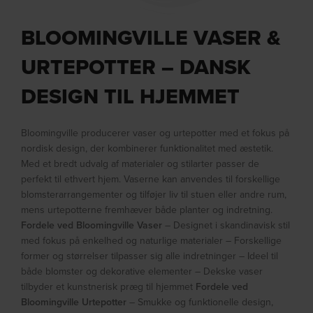
BLOOMINGVILLE VASER &
URTEPOTTER – DANSK
DESIGN TIL HJEMMET
Bloomingville producerer vaser og urtepotter med et fokus på
nordisk design, der kombinerer funktionalitet med æstetik.
Med et bredt udvalg af materialer og stilarter passer de
perfekt til ethvert hjem. Vaserne kan anvendes til forskellige
blomsterarrangementer og tilføjer liv til stuen eller andre rum,
mens urtepotterne fremhæver både planter og indretning.
Fordele ved Bloomingville Vaser
– Designet i skandinavisk stil
med fokus på enkelhed og naturlige materialer – Forskellige
former og størrelser tilpasser sig alle indretninger – Ideel til
både blomster og dekorative elementer – Dekske vaser
tilbyder et kunstnerisk præg til hjemmet
Fordele ved
Bloomingville Urtepotter
– Smukke og funktionelle design,