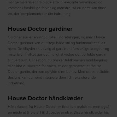
mange materialer, fra bløde strik til elegante vævninger, og
kommer i forskellige farver og mønstre, så du nemt kan finde
en, der komplementerer din indretning.
House Doctor gardiner
Gardiner spiller en vigtig rolle i indretningen, og med House
Doctor gardiner kan du tilføje både stil og funktionalitet til dit
hjem. De tilbyder et udvalg af gardiner i forskellige længder og
materialer, hvilket gør det muligt at vælge det perfekte gardin
til hvert rum. Uanset om du ønsker fuldkommen mørklægning
eller blot vil skærme for solen, er der garanteret et House
Doctor gardin, der kan opfylde dine behov. Med deres stilfulde
designs kan du nemt integrere dem i din eksisterende
indretning.
House Doctor håndklæder
Håndklæder fra House Doctor er ikke kun praktiske, men også
en måde at tilføje stil til dit badeværelse. Disse håndklæder fås