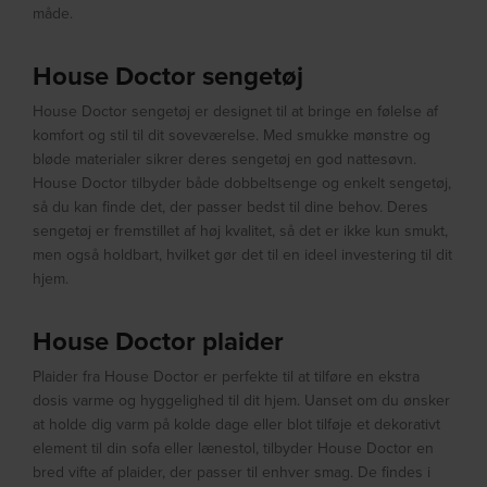
måde.
House Doctor sengetøj
House Doctor sengetøj er designet til at bringe en følelse af
komfort og stil til dit soveværelse. Med smukke mønstre og
bløde materialer sikrer deres sengetøj en god nattesøvn.
House Doctor tilbyder både dobbeltsenge og enkelt sengetøj,
så du kan finde det, der passer bedst til dine behov. Deres
sengetøj er fremstillet af høj kvalitet, så det er ikke kun smukt,
men også holdbart, hvilket gør det til en ideel investering til dit
hjem.
House Doctor plaider
Plaider fra House Doctor er perfekte til at tilføre en ekstra
dosis varme og hyggelighed til dit hjem. Uanset om du ønsker
at holde dig varm på kolde dage eller blot tilføje et dekorativt
element til din sofa eller lænestol, tilbyder House Doctor en
bred vifte af plaider, der passer til enhver smag. De findes i