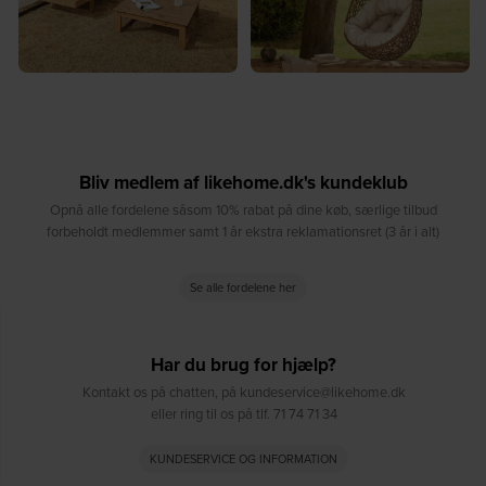
Bliv medlem af likehome.dk's kundeklub
Opnå alle fordelene såsom 10% rabat på dine køb, særlige tilbud
forbeholdt medlemmer samt 1 år ekstra reklamationsret (3 år i alt)
Se alle fordelene her
Har du brug for hjælp?
Kontakt os på chatten, på kundeservice@likehome.dk
eller ring til os på tlf. 71 74 71 34
KUNDESERVICE OG INFORMATION