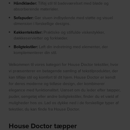
Håndklæder:
Tilføj stil til badeværelset med bløde og
absorberende materialer.
Sofapuder:
Gør stuen indbydende med støtte og visuel
dimension i forskellige designs.
Køkkentekstiler:
Praktiske og stilfulde viskestykker,
dækkeservietter og forklæder.
Boligtekstiler:
Løft din indretning med elementer, der
komplementerer din stil.
Velkommen til vores kategori for House Doctor tekstiler, hvor
vi præsenterer en betagende samling af tekstilprodukter, der
kan tilføje stil og komfort til dit hjem. House Doctor er kendt
for deres moderne og tidløse design, der kombinerer
elegance med funktionalitet. Uanset om du leder efter tæpper,
puder, sengetøj eller andre boligtekstiler, finder du et væld af
muligheder hos os. Lad os dykke ned i de forskellige typer af
tekstiler, du kan finde fra House Doctor.
House Doctor tæpper