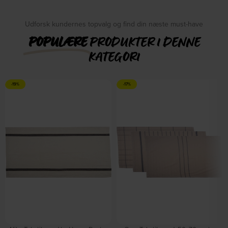
Udforsk kundernes topvalg og find din næste must-have
POPULÆRE
PRODUKTER I DENNE
KATEGORI
-19%
-17%