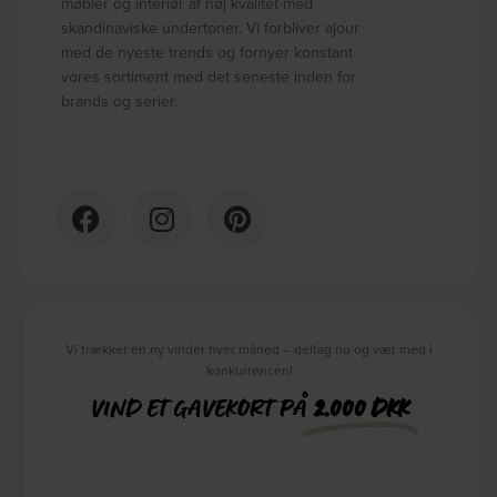
møbler og interiør af høj kvalitet med
skandinaviske undertoner. Vi forbliver ajour
med de nyeste trends og fornyer konstant
vores sortiment med det seneste inden for
brands og serier.
Vi trækker en ny vinder hver måned – deltag nu og vær med i
konkurrencen!
VIND ET GAVEKORT PÅ
2.000 DKK