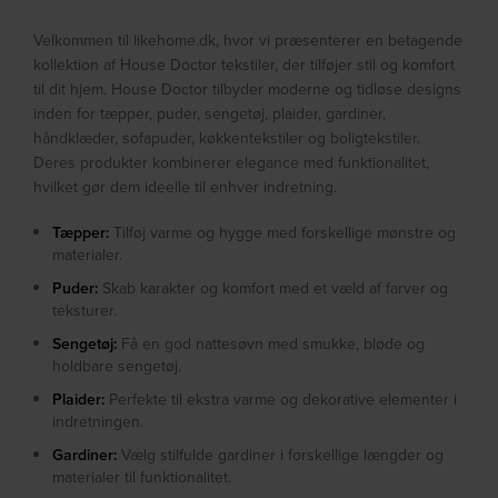
Velkommen til likehome.dk, hvor vi præsenterer en betagende
kollektion af House Doctor tekstiler, der tilføjer stil og komfort
til dit hjem. House Doctor tilbyder moderne og tidløse designs
inden for tæpper, puder, sengetøj, plaider, gardiner,
håndklæder, sofapuder, køkkentekstiler og boligtekstiler.
Deres produkter kombinerer elegance med funktionalitet,
hvilket gør dem ideelle til enhver indretning.
Tæpper:
Tilføj varme og hygge med forskellige mønstre og
materialer.
Puder:
Skab karakter og komfort med et væld af farver og
teksturer.
Sengetøj:
Få en god nattesøvn med smukke, bløde og
holdbare sengetøj.
Plaider:
Perfekte til ekstra varme og dekorative elementer i
indretningen.
Gardiner:
Vælg stilfulde gardiner i forskellige længder og
materialer til funktionalitet.