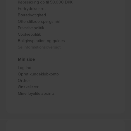
Købssikring op til 50.000 DKK
Fortrydelsesret
Bæredygtighed
Ofte stillede spørgsmål
Privatlivspolitik
Cookiepolitik
Boliginspiration og guides
Se informationsoversigt
Min side
Log ind
Opret kundeklubkonto
Ordrer
Ønskelister
Mine loyalitetspoints