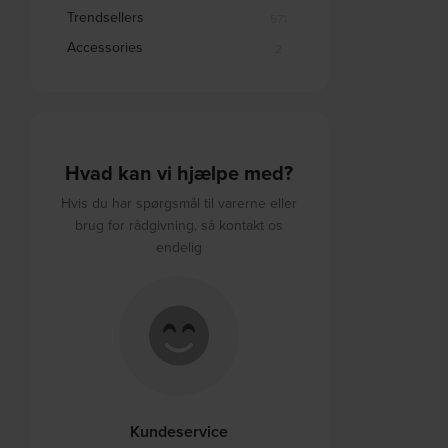
Trendsellers
571
Accessories
2
Hvad kan vi hjælpe med?
Hvis du har spørgsmål til varerne eller
brug for rådgivning, så kontakt os
endelig
Kundeservice