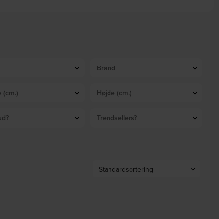
Brand
 (cm.)
Højde (cm.)
ud?
Trendsellers?