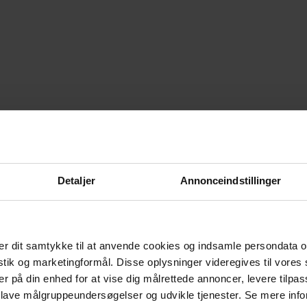
Detaljer
Annonceindstillinger
r dit samtykke til at anvende cookies og indsamle persondata o
istik og marketingformål. Disse oplysninger videregives til vore
er på din enhed for at vise dig målrettede annoncer, levere tilpas
 lave målgruppeundersøgelser og udvikle tjenester. Se mere inf