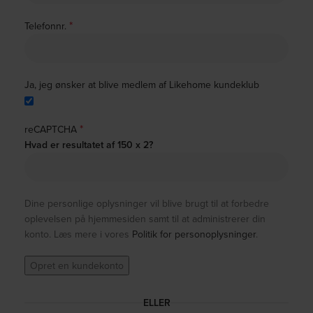
*
Telefonnr.
Ja, jeg ønsker at blive medlem af Likehome kundeklub
*
reCAPTCHA
Hvad er resultatet af 150 x 2?
Dine personlige oplysninger vil blive brugt til at forbedre
oplevelsen på hjemmesiden samt til at administrerer din
konto. Læs mere i vores
Politik for personoplysninger
.
Opret en kundekonto
ELLER