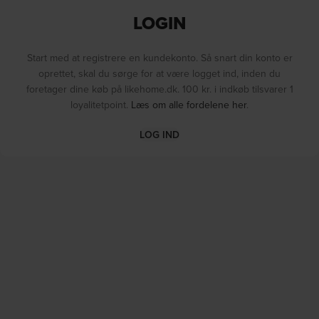
LOGIN
Start med at registrere en kundekonto. Så snart din konto er
oprettet, skal du sørge for at være logget ind, inden du
foretager dine køb på likehome.dk. 100 kr. i indkøb tilsvarer 1
loyalitetpoint.
Læs om alle fordelene her
.
LOG IND