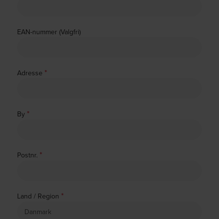
EAN-nummer (Valgfri)
*
Adresse
*
By
*
Postnr.
*
Land / Region