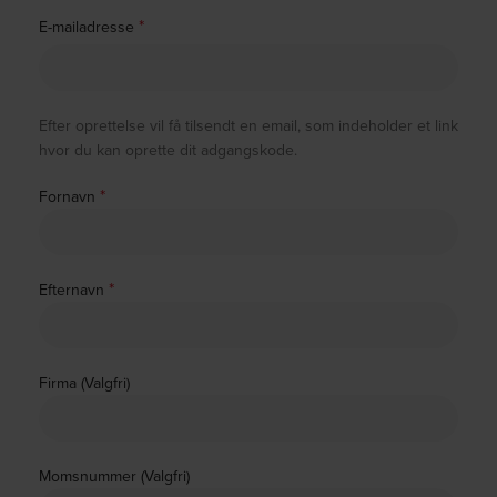
*
E-mailadresse
Efter oprettelse vil få tilsendt en email, som indeholder et link
hvor du kan oprette dit adgangskode.
*
Fornavn
*
Efternavn
Firma (Valgfri)
Momsnummer (Valgfri)