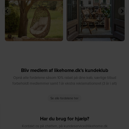
7
0
6
0
Bliv medlem af likehome.dk's kundeklub
Opnå alle fordelene såsom 10% rabat på dine køb, særlige tilbud
forbeholdt medlemmer samt 1 år ekstra reklamationsret (3 år i alt)
Se alle fordelene her
Har du brug for hjælp?
Kontakt os på chatten, på kundeservice@likehome.dk