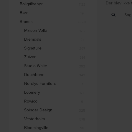
Der blev ikke 
Boligtilbehør
1122
Børn
19
Brands
8581
Maison Vellé
175
Bremdals
21
Signature
297
Zuiver
591
Studio White
393
Dutchbone
342
Nordlys Furniture
7
Loomery
174
Rowico
9
Spinder Design
325
Vesterholm
578
Bloomingville
98