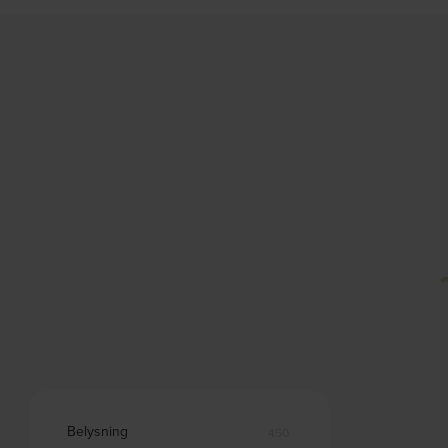
Belysning
450