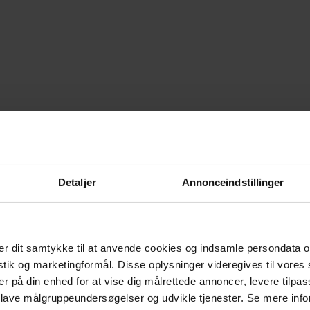
Detaljer
Annonceindstillinger
r dit samtykke til at anvende cookies og indsamle persondata o
istik og marketingformål. Disse oplysninger videregives til vore
er på din enhed for at vise dig målrettede annoncer, levere tilpas
 lave målgruppeundersøgelser og udvikle tjenester. Se mere inf