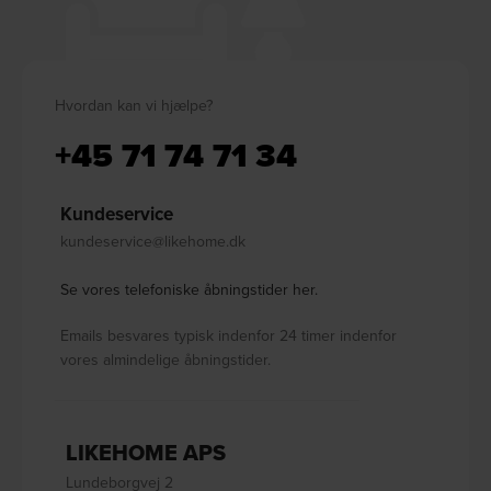
Hvordan kan vi hjælpe?
+45 71 74 71 34
Kundeservice
kundeservice@likehome.dk
Se vores telefoniske åbningstider her.
Emails besvares typisk indenfor 24 timer indenfor
vores almindelige åbningstider.
LIKEHOME APS
Lundeborgvej 2