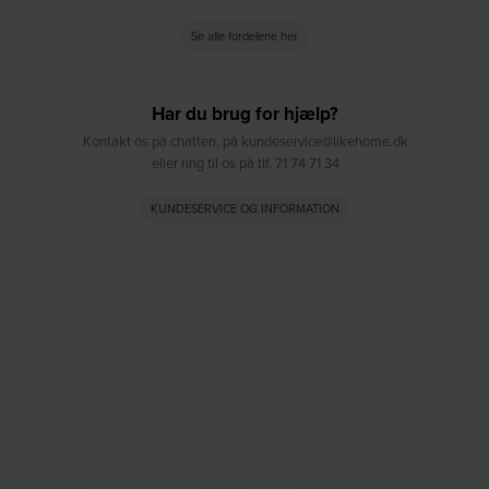
Se alle fordelene her
Har du brug for hjælp?
Kontakt os på chatten, på kundeservice@likehome.dk
eller ring til os på tlf. 71 74 71 34
KUNDESERVICE OG INFORMATION