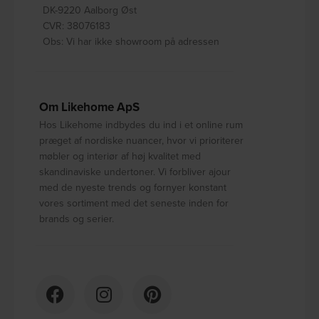
DK-9220 Aalborg Øst
CVR: 38076183
Obs: Vi har ikke showroom på adressen
Om Likehome ApS
Hos Likehome indbydes du ind i et online rum
præget af nordiske nuancer, hvor vi prioriterer
møbler og interiør af høj kvalitet med
skandinaviske undertoner. Vi forbliver ajour
med de nyeste trends og fornyer konstant
vores sortiment med det seneste inden for
brands og serier.