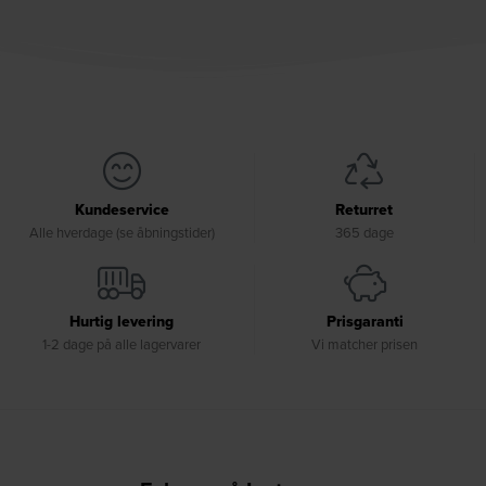
Kundeservice
Returret
Alle hverdage (se åbningstider)
365 dage
Hurtig levering
Prisgaranti
1-2 dage på alle lagervarer
Vi matcher prisen