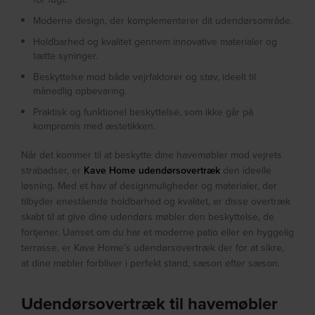
Moderne design, der komplementerer dit udendørsområde.
Holdbarhed og kvalitet gennem innovative materialer og
tætte syninger.
Beskyttelse mod både vejrfaktorer og støv, ideelt til
månedlig opbevaring.
Praktisk og funktionel beskyttelse, som ikke går på
kompromis med æstetikken.
Når det kommer til at beskytte dine havemøbler mod vejrets
strabadser, er
Kave Home udendørsovertræk
den ideelle
løsning. Med et hav af designmuligheder og materialer, der
tilbyder enestående holdbarhed og kvalitet, er disse overtræk
skabt til at give dine udendørs møbler den beskyttelse, de
fortjener. Uanset om du har et moderne patio eller en hyggelig
terrasse, er Kave Home’s udendørsovertræk der for at sikre,
at dine møbler forbliver i perfekt stand, sæson efter sæson.
Udendørsovertræk til havemøbler