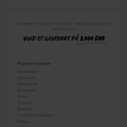
Vi trækker en ny vinder hver måned – deltag nu og vær med i
konkurrencen!
VIND ET GAVEKORT PÅ
2.000 DKK
Populære møbler
Havemøbler
Spisestole
Spiseborde
Sofaborde
Sofaer
TV-borde
Skænke
Understel & bordben
Sofaer