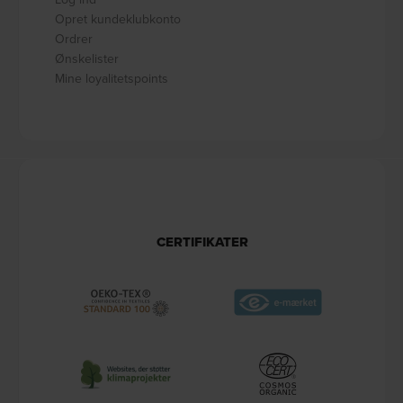
Opret kundeklubkonto
Ordrer
Ønskelister
Mine loyalitetspoints
CERTIFIKATER