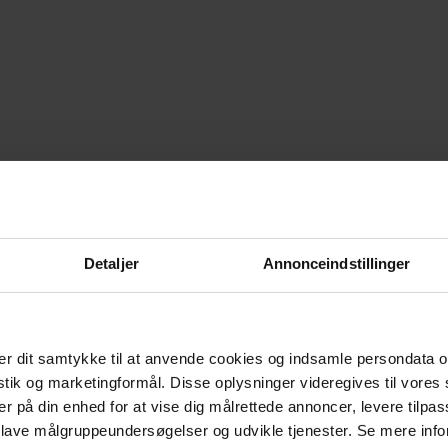
Detaljer
Annonceindstillinger
r dit samtykke til at anvende cookies og indsamle persondata o
istik og marketingformål. Disse oplysninger videregives til vore
er på din enhed for at vise dig målrettede annoncer, levere tilpas
 lave målgruppeundersøgelser og udvikle tjenester. Se mere inf