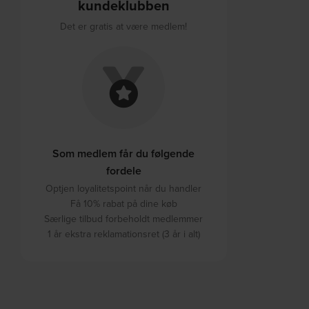
kundeklubben
Det er gratis at være medlem!
Som medlem får du følgende
fordele
Optjen loyalitetspoint når du handler
Få 10% rabat på dine køb
Særlige tilbud forbeholdt medlemmer
1 år ekstra reklamationsret (3 år i alt)