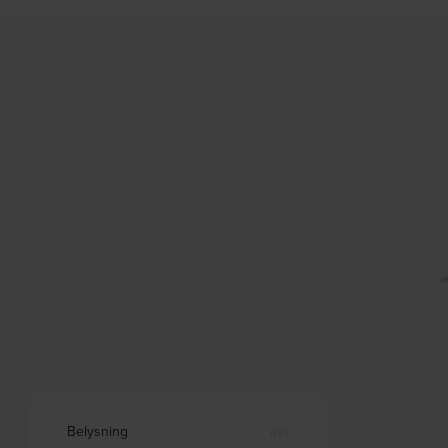
Belysning
451