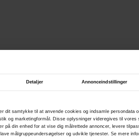
Detaljer
Annonceindstillinger
r dit samtykke til at anvende cookies og indsamle persondata o
istik og marketingformål. Disse oplysninger videregives til vore
er på din enhed for at vise dig målrettede annoncer, levere tilpas
 lave målgruppeundersøgelser og udvikle tjenester. Se mere inf