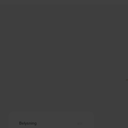
Belysning
451