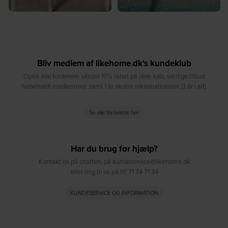
Bliv medlem af likehome.dk's kundeklub
Opnå alle fordelene såsom 10% rabat på dine køb, særlige tilbud
forbeholdt medlemmer samt 1 år ekstra reklamationsret (3 år i alt)
Se alle fordelene her
Har du brug for hjælp?
Kontakt os på chatten, på kundeservice@likehome.dk
eller ring til os på tlf. 71 74 71 34
KUNDESERVICE OG INFORMATION