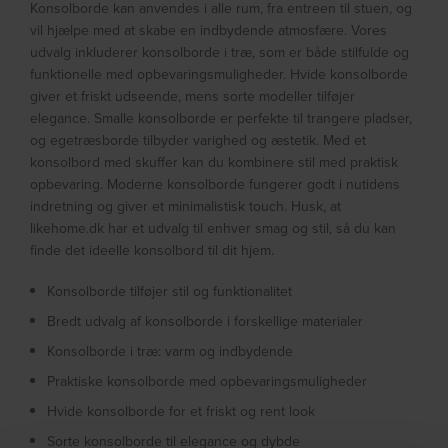
Konsolborde kan anvendes i alle rum, fra entreen til stuen, og
vil hjælpe med at skabe en indbydende atmosfære. Vores
udvalg inkluderer konsolborde i træ, som er både stilfulde og
funktionelle med opbevaringsmuligheder. Hvide konsolborde
giver et friskt udseende, mens sorte modeller tilføjer
elegance. Smalle konsolborde er perfekte til trangere pladser,
og egetræsborde tilbyder varighed og æstetik. Med et
konsolbord med skuffer kan du kombinere stil med praktisk
opbevaring. Moderne konsolborde fungerer godt i nutidens
indretning og giver et minimalistisk touch. Husk, at
likehome.dk har et udvalg til enhver smag og stil, så du kan
finde det ideelle konsolbord til dit hjem.
Konsolborde tilføjer stil og funktionalitet
Bredt udvalg af konsolborde i forskellige materialer
Konsolborde i træ: varm og indbydende
Praktiske konsolborde med opbevaringsmuligheder
Hvide konsolborde for et friskt og rent look
Sorte konsolborde til elegance og dybde