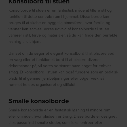
Konsolbord til stuen
Konsolborde til stuen er en fantastisk måde at tilføre stil og
funktion til dette centrale rum i hjemmet. Disse borde kan
bruges til at skabe en hyggelig atmosfære, hvor familie og
venner kan samles. Vores udvalg af konsolborde til stuen
varierer i stil, farve og materialer, så du kan finde den perfekte
løsning til dit hjem.
Uanset om du søger et elegant konsolbord til at placere ved
en væg eller et funktionelt bord til at placere diverse
dekorationer på, vil vores sortiment have noget for enhver
smag. Et konsolbord i stuen kan også fungere som en praktisk
plads til at gemme fjernbetjeninger eller bøger væk, så
rummet holdes organiseret og stilfuldt.
Smalle konsolborde
Smalle konsolborde er en fantastisk løsning til mindre rum
eller områder, hvor pladsen er trang. Disse borde er designet
til at passe ind i smalle steder, som f.eks. entreer eller