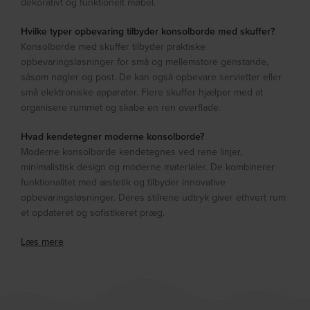
dekorativt og funktionelt møbel.
Hvilke typer opbevaring tilbyder konsolborde med skuffer?
Konsolborde med skuffer tilbyder praktiske
opbevaringsløsninger for små og mellemstore genstande,
såsom nøgler og post. De kan også opbevare servietter eller
små elektroniske apparater. Flere skuffer hjælper med at
organisere rummet og skabe en ren overflade.
Hvad kendetegner moderne konsolborde?
Moderne konsolborde kendetegnes ved rene linjer,
minimalistisk design og moderne materialer. De kombinerer
funktionalitet med æstetik og tilbyder innovative
opbevaringsløsninger. Deres stilrene udtryk giver ethvert rum
et opdateret og sofistikeret præg.
Læs mere