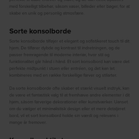
med forskelligt tilbehør, såsom vaser, billeder eller bøger, for at
skabe en unik og personlig atmosfære.
Sorte konsolborde
Sorte konsolborde tilføjer et elegant og sofistikeret touch til dit
hjem. De tilfører dybde og kontrast til indretningen, og de
passer fremragende til moderne interiør, hvor stil og
funktionalitet går hånd i hånd. Et sort konsolbord kan være det
perfekte midtpunkt i stuen eller entréen, og det kan let
kombineres med en række forskellige farver og stilarter.
Da sorte konsolborde ofte skaber et stærkt visuelt indtryk, kan
de være et fantastisk valg til at fremhæve andre elementer i dit
hjem, såsom farverige dekorationer eller kunstværker. Uanset
om du vælger et minimalistisk design eller et mere detaljeret
bord, vil et sort konsolbord holde sin værdi og relevans i
mange år fremover.