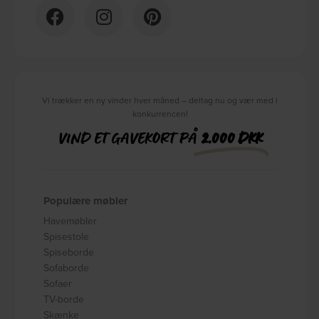
Vi trækker en ny vinder hver måned – deltag nu og vær med i
konkurrencen!
VIND ET GAVEKORT PÅ
2.000 DKK
Populære møbler
Havemøbler
Spisestole
Spiseborde
Sofaborde
Sofaer
TV-borde
Skænke