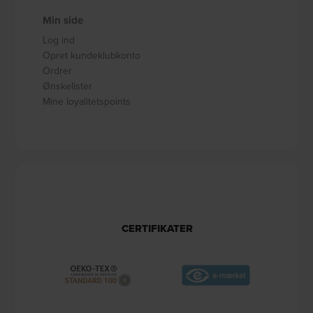
Min side
Log ind
Opret kundeklubkonto
Ordrer
Ønskelister
Mine loyalitetspoints
CERTIFIKATER