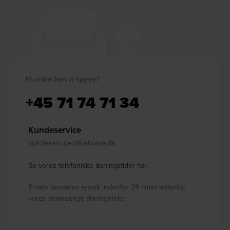
Hvordan kan vi hjælpe?
+45 71 74 71 34
Kundeservice
kundeservice@likehome.dk
Se vores telefoniske åbningstider her.
Emails besvares typisk indenfor 24 timer indenfor
vores almindelige åbningstider.