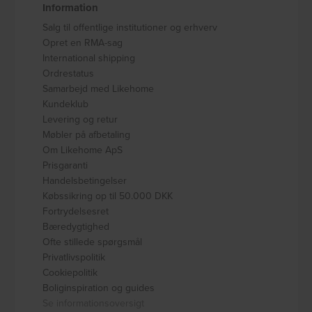
Information
Salg til offentlige institutioner og erhverv
Opret en RMA-sag
International shipping
Ordrestatus
Samarbejd med Likehome
Kundeklub
Levering og retur
Møbler på afbetaling
Om Likehome ApS
Prisgaranti
Handelsbetingelser
Købssikring op til 50.000 DKK
Fortrydelsesret
Bæredygtighed
Ofte stillede spørgsmål
Privatlivspolitik
Cookiepolitik
Boliginspiration og guides
Se informationsoversigt