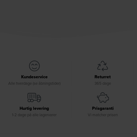
Kundeservice
Returret
Alle hverdage (se åbningstider)
365 dage
Hurtig levering
Prisgaranti
1-2 dage på alle lagervarer
Vi matcher prisen