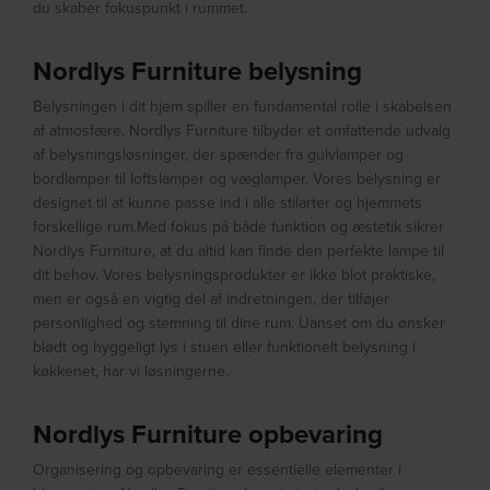
du skaber fokuspunkt i rummet.
Nordlys Furniture belysning
Belysningen i dit hjem spiller en fundamental rolle i skabelsen
af atmosfære. Nordlys Furniture tilbyder et omfattende udvalg
af belysningsløsninger, der spænder fra gulvlamper og
bordlamper til loftslamper og væglamper. Vores belysning er
designet til at kunne passe ind i alle stilarter og hjemmets
forskellige rum.Med fokus på både funktion og æstetik sikrer
Nordlys Furniture, at du altid kan finde den perfekte lampe til
dit behov. Vores belysningsprodukter er ikke blot praktiske,
men er også en vigtig del af indretningen, der tilføjer
personlighed og stemning til dine rum. Uanset om du ønsker
blødt og hyggeligt lys i stuen eller funktionelt belysning i
køkkenet, har vi løsningerne.
Nordlys Furniture opbevaring
Organisering og opbevaring er essentielle elementer i