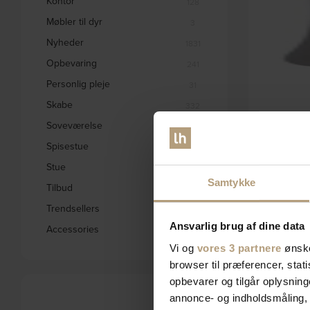
Kontor
128
Møbler til dyr
3
Nyheder
1831
Opbevaring
241
Personlig pleje
31
Skabe
332
Soveværelse
Brush, Bestik, C
578
-20%
rustfri stå
Spisestue
1656
Stue
2793
DKK
36,
Samtykke
Tilbud
1842
Trendsellers
571
Ansvarlig brug af dine data
Accessories
2
Vi og
vores 3 partnere
ønske
browser til præferencer, stat
opbevarer og tilgår oplysning
annonce- og indholdsmåling,