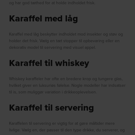
og har god tæthed for at holde indholdet frisk.
Karaffel med låg
Karaffel med låg beskytter indholdet mod insekter og støv og
holder det frisk. Vælg en tæt stopper til opbevaring eller en
dekorativ model til servering med visuel appel.
Karaffel til whiskey
Whiskey karaffeler har ofte en bredere krop og tungere glas,
hvilket giver en luksuriøs følelse. Nogle modeller har indsatser
til is, som muliggør variation i drikkeoplevelsen.
Karaffel til servering
Karaffelen til servering er vigtig for at gøre måltider mere
livlige. Vælg en, der passer til den type drikke, du serverer, og