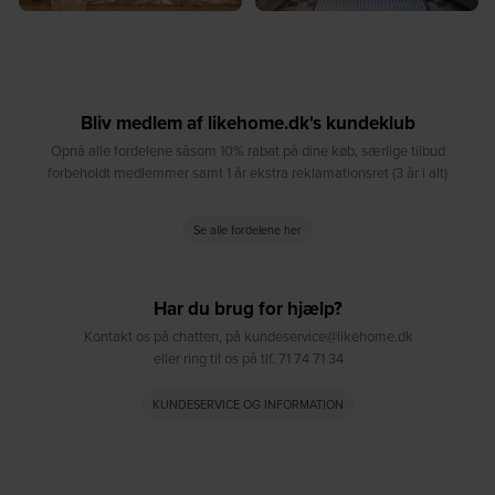
Bliv medlem af likehome.dk's kundeklub
Opnå alle fordelene såsom 10% rabat på dine køb, særlige tilbud
forbeholdt medlemmer samt 1 år ekstra reklamationsret (3 år i alt)
Se alle fordelene her
Har du brug for hjælp?
Kontakt os på chatten, på kundeservice@likehome.dk
eller ring til os på tlf. 71 74 71 34
KUNDESERVICE OG INFORMATION