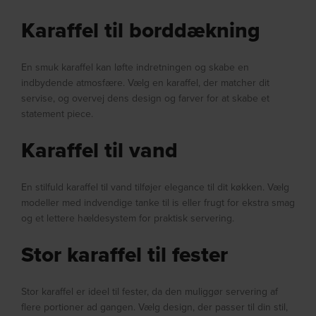
Karaffel til borddækning
En smuk karaffel kan løfte indretningen og skabe en
indbydende atmosfære. Vælg en karaffel, der matcher dit
servise, og overvej dens design og farver for at skabe et
statement piece.
Karaffel til vand
En stilfuld karaffel til vand tilføjer elegance til dit køkken. Vælg
modeller med indvendige tanke til is eller frugt for ekstra smag
og et lettere hældesystem for praktisk servering.
Stor karaffel til fester
Stor karaffel er ideel til fester, da den muliggør servering af
flere portioner ad gangen. Vælg design, der passer til din stil,