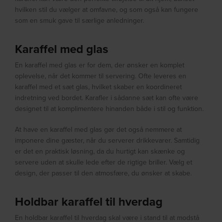
hvilken stil du vælger at omfavne, og som også kan fungere
som en smuk gave til særlige anledninger.
Karaffel med glas
En karaffel med glas er for dem, der ønsker en komplet
oplevelse, når det kommer til servering. Ofte leveres en
karaffel med et sæt glas, hvilket skaber en koordineret
indretning ved bordet. Karafler i sådanne sæt kan ofte være
designet til at komplimentere hinanden både i stil og funktion.
At have en karaffel med glas gør det også nemmere at
imponere dine gæster, når du serverer drikkevarer. Samtidig
er det en praktisk løsning, da du hurtigt kan skænke og
servere uden at skulle lede efter de rigtige briller. Vælg et
design, der passer til den atmosfære, du ønsker at skabe.
Holdbar karaffel til hverdag
En holdbar karaffel til hverdag skal være i stand til at modstå