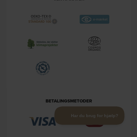
BETALINGSMETODER