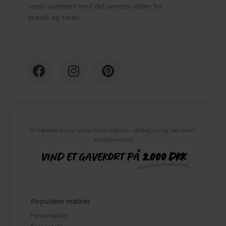
vores sortiment med det seneste inden for
brands og serier.
Vi trækker en ny vinder hver måned – deltag nu og vær med i
konkurrencen!
VIND ET GAVEKORT PÅ
2.000 DKK
Populære møbler
Havemøbler