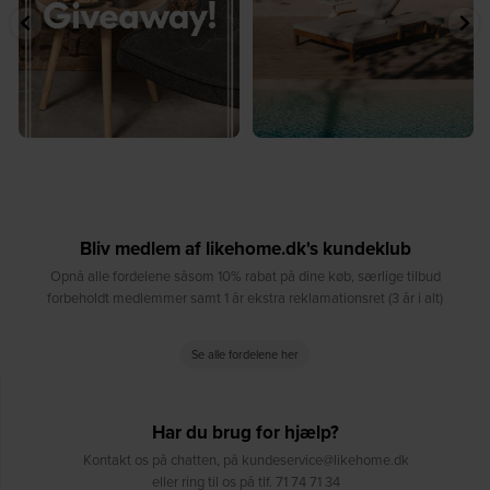
207
217
Bliv medlem af likehome.dk's kundeklub
Opnå alle fordelene såsom 10% rabat på dine køb, særlige tilbud
forbeholdt medlemmer samt 1 år ekstra reklamationsret (3 år i alt)
Se alle fordelene her
Har du brug for hjælp?
Kontakt os på chatten, på kundeservice@likehome.dk
eller ring til os på tlf. 71 74 71 34