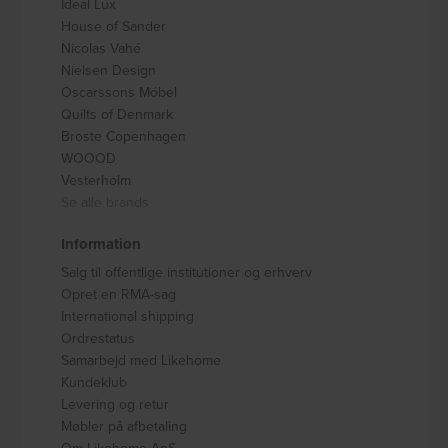
Ideal Lux
House of Sander
Nicolas Vahé
Nielsen Design
Oscarssons Móbel
Quilts of Denmark
Broste Copenhagen
WOOOD
Vesterholm
Se alle brands
Information
Salg til offentlige institutioner og erhverv
Opret en RMA-sag
International shipping
Ordrestatus
Samarbejd med Likehome
Kundeklub
Levering og retur
Møbler på afbetaling