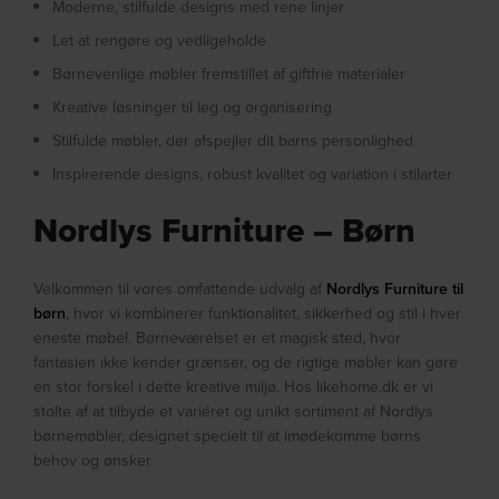
Moderne, stilfulde designs med rene linjer
Let at rengøre og vedligeholde
Børnevenlige møbler fremstillet af giftfrie materialer
Kreative løsninger til leg og organisering
Stilfulde møbler, der afspejler dit barns personlighed
Inspirerende designs, robust kvalitet og variation i stilarter
Nordlys Furniture – Børn
Velkommen til vores omfattende udvalg af
Nordlys Furniture til
børn
, hvor vi kombinerer funktionalitet, sikkerhed og stil i hver
eneste møbel. Børneværelset er et magisk sted, hvor
fantasien ikke kender grænser, og de rigtige møbler kan gøre
en stor forskel i dette kreative miljø. Hos likehome.dk er vi
stolte af at tilbyde et variéret og unikt sortiment af Nordlys
børnemøbler, designet specielt til at imødekomme børns
behov og ønsker.