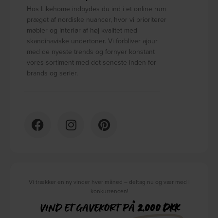
Hos Likehome indbydes du ind i et online rum
præget af nordiske nuancer, hvor vi prioriterer
møbler og interiør af høj kvalitet med
skandinaviske undertoner. Vi forbliver ajour
med de nyeste trends og fornyer konstant
vores sortiment med det seneste inden for
brands og serier.
Vi trækker en ny vinder hver måned – deltag nu og vær med i
konkurrencen!
VIND ET GAVEKORT PÅ
2.000 DKK