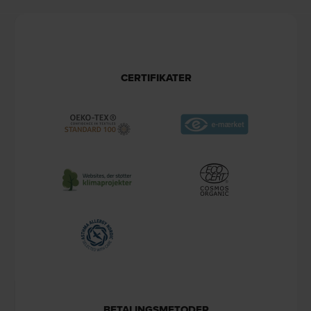
CERTIFIKATER
BETALINGSMETODER