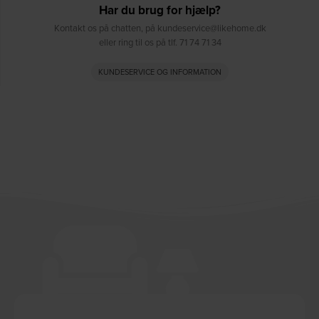
Har du brug for hjælp?
Kontakt os på chatten, på kundeservice@likehome.dk
eller ring til os på tlf. 71 74 71 34
KUNDESERVICE OG INFORMATION