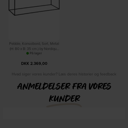
Pebble, Konsolbord, Sort, Metal
(H: 80 x B: 35 cm.) by Nordique
På lager
Design
DKK
2.369,00
Hvad siger vores kunder? Læs deres historier og feedback
ANMELDELSER FRA VORES
KUNDER