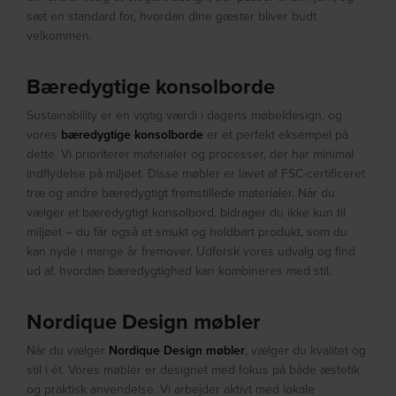
sæt en standard for, hvordan dine gæster bliver budt
velkommen.
Bæredygtige konsolborde
Sustainability er en vigtig værdi i dagens møbeldesign, og
vores
bæredygtige konsolborde
er et perfekt eksempel på
dette. Vi prioriterer materialer og processer, der har minimal
indflydelse på miljøet. Disse møbler er lavet af FSC-certificeret
træ og andre bæredygtigt fremstillede materialer. Når du
vælger et bæredygtigt konsolbord, bidrager du ikke kun til
miljøet – du får også et smukt og holdbart produkt, som du
kan nyde i mange år fremover. Udforsk vores udvalg og find
ud af, hvordan bæredygtighed kan kombineres med stil.
Nordique Design møbler
Når du vælger
Nordique Design møbler
, vælger du kvalitet og
stil i ét. Vores møbler er designet med fokus på både æstetik
og praktisk anvendelse. Vi arbejder aktivt med lokale