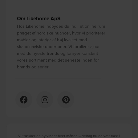
Om Likehome ApS
Hos Likehome indbydes du ind i et online rum
præget af nordiske nuancer, hvor vi prioriterer
møbler og interiør af høj kvalitet med
skandinaviske undertoner. Vi forbliver ajour
med de nyeste trends og fornyer konstant
vores sortiment med det seneste inden for
brands og serier.
Vi trækker en ny vinder hver måned – deltag nu og vær med i