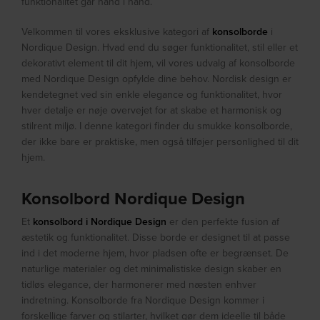
funktionalitet går hånd i hånd.
Velkommen til vores eksklusive kategori af
konsolborde
i
Nordique Design. Hvad end du søger funktionalitet, stil eller et
dekorativt element til dit hjem, vil vores udvalg af konsolborde
med Nordique Design opfylde dine behov. Nordisk design er
kendetegnet ved sin enkle elegance og funktionalitet, hvor
hver detalje er nøje overvejet for at skabe et harmonisk og
stilrent miljø. I denne kategori finder du smukke konsolborde,
der ikke bare er praktiske, men også tilføjer personlighed til dit
hjem.
Konsolbord Nordique Design
Et
konsolbord i Nordique Design
er den perfekte fusion af
æstetik og funktionalitet. Disse borde er designet til at passe
ind i det moderne hjem, hvor pladsen ofte er begrænset. De
naturlige materialer og det minimalistiske design skaber en
tidløs elegance, der harmonerer med næsten enhver
indretning. Konsolborde fra Nordique Design kommer i
forskellige farver og stilarter, hvilket gør dem ideelle til både