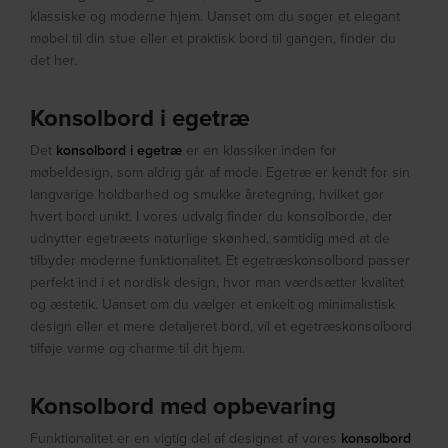
klassiske og moderne hjem. Uanset om du søger et elegant
møbel til din stue eller et praktisk bord til gangen, finder du
det her.
Konsolbord i egetræ
Det
konsolbord i egetræ
er en klassiker inden for
møbeldesign, som aldrig går af mode. Egetræ er kendt for sin
langvarige holdbarhed og smukke åretegning, hvilket gør
hvert bord unikt. I vores udvalg finder du konsolborde, der
udnytter egetræets naturlige skønhed, samtidig med at de
tilbyder moderne funktionalitet. Et egetræskonsolbord passer
perfekt ind i et nordisk design, hvor man værdsætter kvalitet
og æstetik. Uanset om du vælger et enkelt og minimalistisk
design eller et mere detaljeret bord, vil et egetræskonsolbord
tilføje varme og charme til dit hjem.
Konsolbord med opbevaring
Funktionalitet er en vigtig del af designet af vores
konsolbord